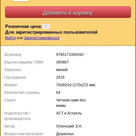
Розничная цена:
Для зарегистрированных пользователей
Войти
или
Зарегистрироваться
Штрихкод
9785171009342
Код поставщика / ISBN
395867
Переплет
мягкий
Год издания
2016
Формат
70x90/16 (170x215 мм)
Количество страниц
64
Серия
Читаем сами без
мамы
Издательство /
АСТ и Астрель
производитель
Автор
Успенский Э.Н.
Возрастная категория
Дошкольн.