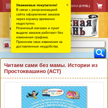
×
Уважаемые покупатели!
КОРЗИНА
(0 РУБ.)
В связи с реорганизацией
сайта оформление заказов
через корзину временно
недоступно.
Розничный магазин и пункт
выдачи заказов работают без
изменения графика.
Приносим свои извинения за
доставленные неудобства.
Читаем сами без мамы. Истории из
Простоквашино (АСТ)