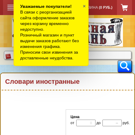
×
Уважаемые покупатели!
КОРЗИНА
(0 РУБ.)
В связи с реорганизацией
сайта оформление заказов
через корзину временно
недоступно.
Розничный магазин и пункт
выдачи заказов работают без
изменения графика.
Приносим свои извинения за
доставленные неудобства.
Словари иностранные
Цена
от
до
руб.