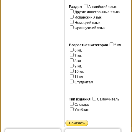
Раздел
Английский язык
Другие иностранные языки
Испанский язык
Немецкий язык
Французский язык
Возрастная категория
5 кл.
6 кл.
7 кл.
8 кл.
9 кл.
10 кл.
11 кл.
Студентам
Тип издания
Самоучитель
Словарь
Учебник