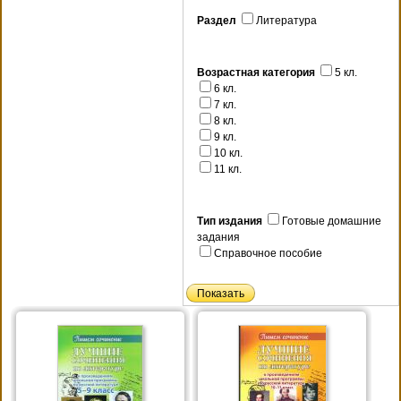
Раздел
Литература
Возрастная категория
5 кл.
6 кл.
7 кл.
8 кл.
9 кл.
10 кл.
11 кл.
Тип издания
Готовые домашние
задания
Справочное пособие