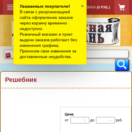
×
Уважаемые покупатели!
КОРЗИНА
(0 РУБ.)
В связи с реорганизацией
сайта оформление заказов
через корзину временно
недоступно.
Розничный магазин и пункт
выдачи заказов работают без
изменения графика.
Приносим свои извинения за
доставленные неудобства.
Решебник
Цена
от
до
руб.