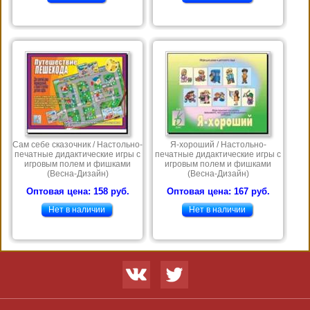
Сам себе сказочник / Настольно-
Я-хороший / Настольно-
печатные дидактические игры с
печатные дидактические игры с
игровым полем и фишками
игровым полем и фишками
(Весна-Дизайн)
(Весна-Дизайн)
Оптовая цена: 158 руб.
Оптовая цена: 167 руб.
Нет в наличии
Нет в наличии