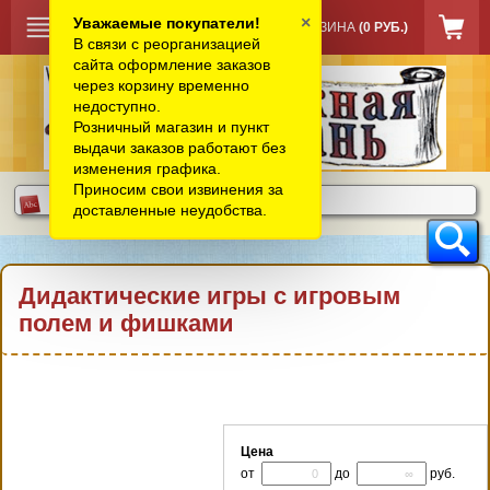
×
Уважаемые покупатели!
КОРЗИНА
(0 РУБ.)
В связи с реорганизацией
сайта оформление заказов
через корзину временно
недоступно.
Розничный магазин и пункт
выдачи заказов работают без
изменения графика.
Приносим свои извинения за
доставленные неудобства.
Дидактические игры с игровым
полем и фишками
Цена
от
до
руб.