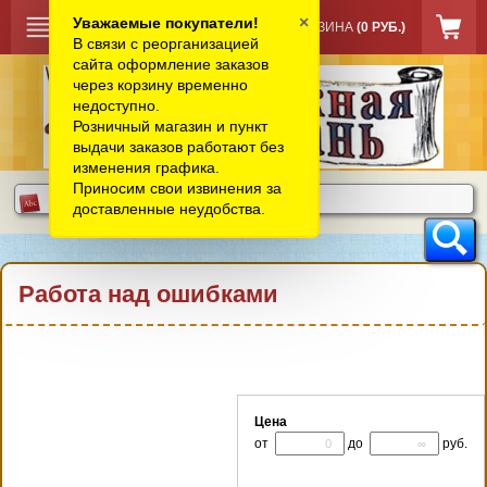
×
Уважаемые покупатели!
КОРЗИНА
(0 РУБ.)
В связи с реорганизацией
сайта оформление заказов
через корзину временно
недоступно.
Розничный магазин и пункт
выдачи заказов работают без
изменения графика.
Приносим свои извинения за
доставленные неудобства.
Работа над ошибками
Цена
от
до
руб.