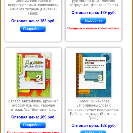
Запоминаем слова с
русским языком. Рабочая
непроверяемым написанием.
тетрадь №1 (Вентана-Граф)
Рабочая тетрадь (Вентана-
Оптовая цена: 189 руб.
Граф)
Подробнее
Оптовая цена: 182 руб.
Продается только комплектами
Подробнее
2 класс. Михайлова. Дружим с
3 класс. Михайлова.
русским языком. Рабочая
Запоминаем слова с
тетрадь №2 (Вентана-Граф)
непроверяемым написанием.
Рабочая тетрадь (Вентана-
Оптовая цена: 189 руб.
Граф)
Подробнее
Оптовая цена: 182 руб.
Продается только комплектами