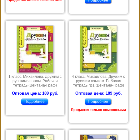
Подробнее
1 класс. Михайлова. Дружим с
4 класс. Михайлова. Дружим с
русским языком. Рабочая
русским языком. Рабочая
тетрадь (Вентана-Граф)
тетрадь №1 (Вентана-Граф)
Оптовая цена: 189 руб.
Оптовая цена: 189 руб.
Подробнее
Подробнее
Продается только комплектами