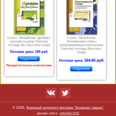
4 класс. Михайлова. Дружим с
4 класс. Михайлова.
русским языком. Рабочая
Запоминаем слова с
тетрадь №2 (Вентана-Граф)
непроверяемым написанием.
Рабочая тетрадь (Вентана-
Оптовая цена: 189 руб.
Граф)
Подробнее
164,65 руб.
Оптовая цена:
Продается только комплектами
Подробнее
© 2026,
Книжный интернет-магазин "Книжная гавань"
Дизайн сайта -
SAVVAS.SITE