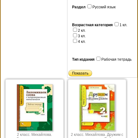
Раздел
Русский язык
Возрастная категория
1 кл.
2 кл.
3 кл.
4 кл.
Тип издания
Рабочая тетрадь
2 класс. Михайлова.
2 класс. Михайлова. Дружим с