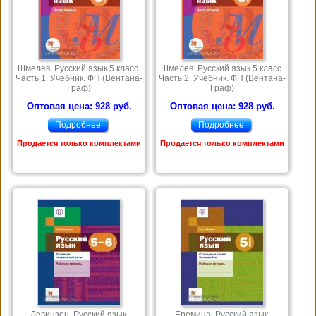
Шмелев. Русский язык 5 класс.
Шмелев. Русский язык 5 класс.
Часть 1. Учебник. ФП (Вентана-
Часть 2. Учебник. ФП (Вентана-
Граф)
Граф)
Оптовая цена: 928 руб.
Оптовая цена: 928 руб.
Подробнее
Подробнее
Продается только комплектами
Продается только комплектами
Левинзон. Русский язык.
Еремина. Русский язык.