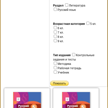
Раздел
Литература
Русский язык
Возрастная категория
5 кл.
6 кл.
7 кл.
8 кл.
9 кл.
Тип издания
Контрольные
задания и тесты
Методика
Рабочая тетрадь
Учебник