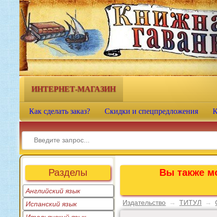
Книжная гавань - интернет-
магазин учебной литературы
ИНТЕРНЕТ-МАГАЗИН
Как сделать заказ?
Скидки и спецпредложения
К
Разделы
Вы также мо
Английский язык
Издательство
→
ТИТУЛ
→
Испанский язык