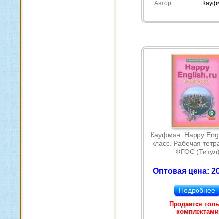
Автор
Кауфм
Кауфман. Happy Engli
класс. Рабочая тетр
ФГОС (Титул
Оптовая цена: 20
Подробнее
Продается тол
комплектами