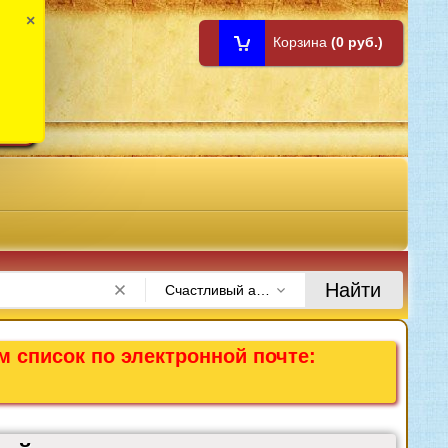
×
Корзина
(0 руб.)
1:00
Найти
Счастливый английский
м список по электронной почте: