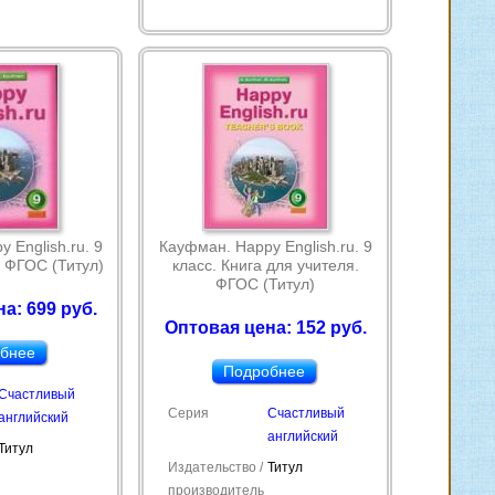
 English.ru. 9
Кауфман. Happy English.ru. 9
. ФГОС (Титул)
класс. Книга для учителя.
ФГОС (Титул)
а: 699 руб.
Оптовая цена: 152 руб.
бнее
Подробнее
Счастливый
Серия
Счастливый
английский
английский
Титул
Издательство /
Титул
производитель