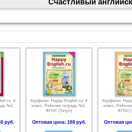
Счастливый английс
sh.ru. 6
Кауфман. Happy English.ru. 4
Кауфман. Happy
адь №1.
класс. Рабочая тетрадь №1.
класс. Рабоча
)
ФГОС (Титул)
ФГОС (
0 руб.
Оптовая цена: 169 руб.
Оптовая цен