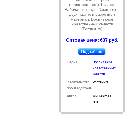
нравственности 4 класс.
Рабочая тетрадь. Комплект в
двух частях и разрезной
материал. Воспитание
нравственных качеств
(Росткнига)
Оптовая цена: 637 руб.
Подробнее
Серия
Воспитание
нравственных
качеств
Издательство /
Росткнига
производитель
Автор
Мищенкова
Л.В.