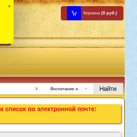
×
Корзина
(0 руб.)
1:00
Найти
Воспитание нравственных качеств
м список по электронной почте: