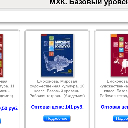
МХК. Базовый урове
овая
Емохонова. Мировая
Емохонова
тура. 11
художественная культура. 10
художественная
овень.
класс. Базовый уровень.
класс. Базов
адемия)
Рабочая тетрадь. (Академия)
Рабочая тетра
Оптовая цена: 141 руб.
Оптовая цен
,50 руб.
Подробнее
Подро