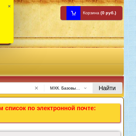
×
Корзина
(0 руб.)
1:00
Найти
МХК. Базовый уровень
м список по электронной почте: