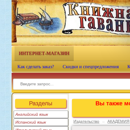
Книжная гавань - интернет-
магазин учебной литературы
ИНТЕРНЕТ-МАГАЗИН
Как сделать заказ?
Скидки и спецпредложения
К
Разделы
Вы также мо
Английский язык
Издательство
→
АКАДЕМИЯ
Испанский язык