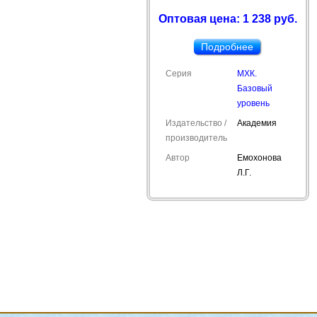
Оптовая цена: 1 238 руб.
Подробнее
Серия
МХК.
Базовый
уровень
Издательство /
Академия
производитель
Автор
Емохонова
Л.Г.