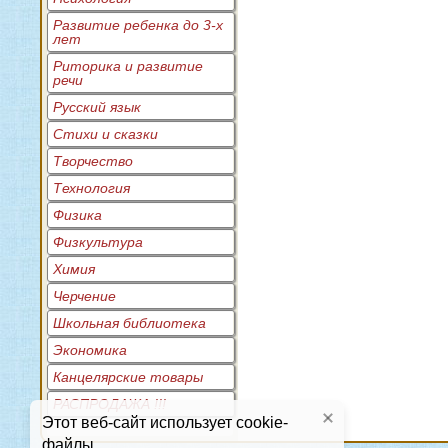
Развитие ребенка до 3-х
лет
Риторика и развитие
речи
Русский язык
Стихи и сказки
Творчество
Технология
Физика
Физкультура
Химия
Черчение
Школьная библиотека
Экономика
Канцелярские товары
РАСПРОДАЖА !!!
Этот веб-сайт использует cookie-
файлы.