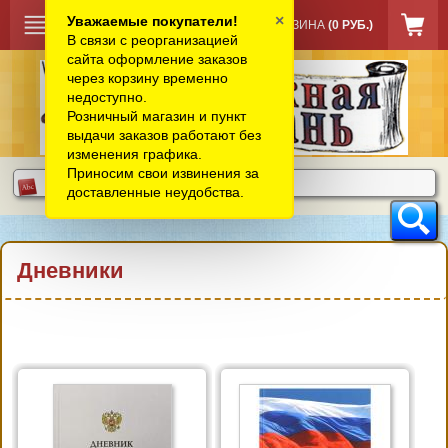
×
Уважаемые покупатели!
КОРЗИНА
(0 РУБ.)
В связи с реорганизацией
сайта оформление заказов
через корзину временно
недоступно.
Розничный магазин и пункт
выдачи заказов работают без
изменения графика.
Приносим свои извинения за
доставленные неудобства.
Дневники