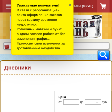
×
Уважаемые покупатели!
КОРЗИНА
(0 РУБ.)
В связи с реорганизацией
сайта оформление заказов
через корзину временно
недоступно.
Розничный магазин и пункт
выдачи заказов работают без
изменения графика.
Приносим свои извинения за
доставленные неудобства.
Дневники
Цена
от
до
руб.