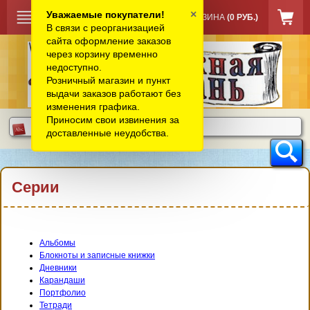
×
Уважаемые покупатели!
КОРЗИНА
(0 РУБ.)
В связи с реорганизацией
сайта оформление заказов
через корзину временно
недоступно.
Розничный магазин и пункт
выдачи заказов работают без
изменения графика.
Приносим свои извинения за
доставленные неудобства.
Серии
Альбомы
Блокноты и записные книжки
Дневники
Карандаши
Портфолио
Тетради