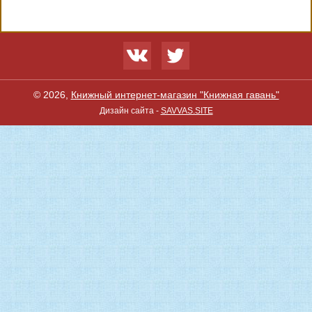
© 2026,
Книжный интернет-магазин "Книжная гавань"
Дизайн сайта -
SAVVAS.SITE