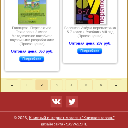
Роговцева. Перспектива.
Васенков. Азбука переплетчика
Технология 3 класс.
5-7 классы. Учебник / VIII вид
Методическое пособие с
(Просвещение)
поурочными разработками
Оптовая цена: 287 руб.
(Просвещение)
Подробнее
Оптовая цена: 363 руб.
Подробнее
←
1
2
3
4
5
6
→
© 2026,
Книжный интернет-магазин "Книжная гавань"
Дизайн сайта -
SAVVAS.SITE