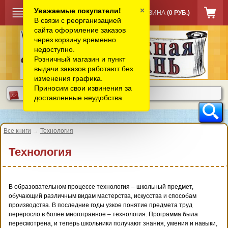
×
Уважаемые покупатели!
КОРЗИНА
(0 РУБ.)
В связи с реорганизацией
сайта оформление заказов
через корзину временно
недоступно.
Розничный магазин и пункт
выдачи заказов работают без
изменения графика.
Приносим свои извинения за
доставленные неудобства.
Все книги
→
Технология
Технология
В образовательном процессе технология – школьный предмет,
обучающий различным видам мастерства, искусства и способам
производства. В последние годы узкое понятие предмета труд
переросло в более многогранное – технология. Программа была
пересмотрена, и теперь школьники получают знания, умения и навыки,