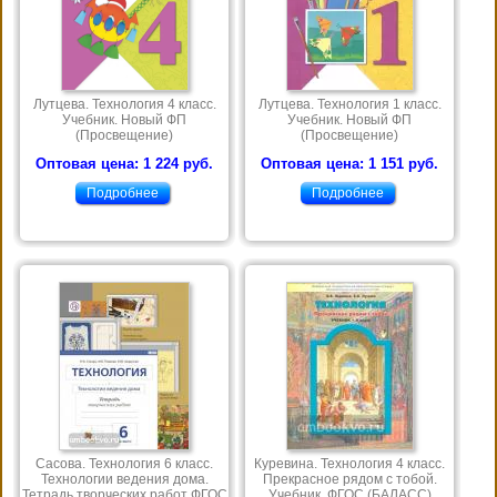
Лутцева. Технология 4 класс.
Лутцева. Технология 1 класс.
Учебник. Новый ФП
Учебник. Новый ФП
(Просвещение)
(Просвещение)
Оптовая цена: 1 224 руб.
Оптовая цена: 1 151 руб.
Подробнее
Подробнее
Сасова. Технология 6 класс.
Куревина. Технология 4 класс.
Технологии ведения дома.
Прекрасное рядом с тобой.
Тетрадь творческих работ ФГОС
Учебник. ФГОС (БАЛАСС)