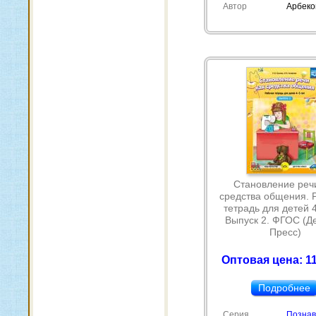
Автор
Арбеко
Становление речи
средства общения. 
тетрадь для детей 4
Выпуск 2. ФГОС (Де
Пресс)
Оптовая цена: 11
Подробнее
Серия
Познав