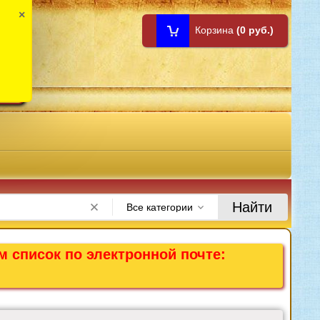
×
Корзина
(0 руб.)
1:00
Найти
Все категории
м список по электронной почте: