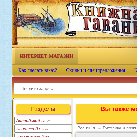
Книжная гавань - интернет-
магазин учебной литературы
ИНТЕРНЕТ-МАГАЗИН
Как сделать заказ?
Скидки и спецпредложения
К
Разделы
Вы также мо
Английский язык
Все книги
→
Риторика и разв
Испанский язык