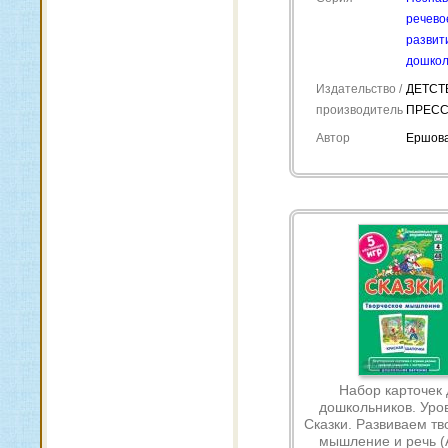
речево
развит
дошкол
Издательство /
ДЕТСТ
производитель
ПРЕС
Автор
Ершова
Набор карточек 
дошкольников. Уров
Сказки. Развиваем тв
мышление и речь (