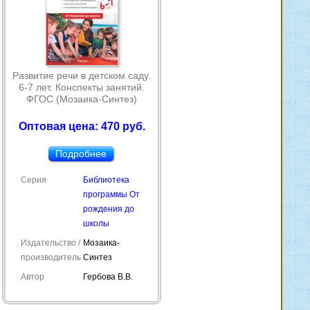
Развитие речи в детском саду.
6-7 лет. Конспекты занятий.
ФГОС (Мозаика-Синтез)
Оптовая цена: 470 руб.
Подробнее
Серия
Библиотека
программы От
рождения до
школы
Издательство /
Мозаика-
производитель
Синтез
Автор
Гербова В.В.