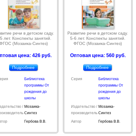
витие речи в детском саду.
Развитие речи в детском саду.
-5 лет. Конспекты занятий.
5-6 лет. Конспекты занятий.
ФГОС (Мозаика-Синтез)
ФГОС (Мозаика-Синтез)
птовая цена: 426 руб.
Оптовая цена: 560 руб.
Подробнее
Подробнее
ерия
Библиотека
Серия
Библиотека
программы От
программы От
рождения до
рождения до
школы
школы
здательство /
Мозаика-
Издательство /
Мозаика-
роизводитель
Синтез
производитель
Синтез
втор
Гербова В.В.
Автор
Гербова В.В.