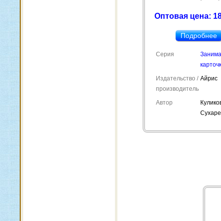
Оптовая цена: 18
Подробнее
Серия
Заним
карточ
Издательство /
Айрис
производитель
Автор
Куликов
Сухаре