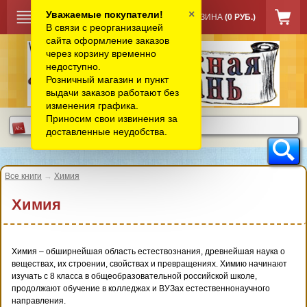
×
Уважаемые покупатели!
КОРЗИНА
(0 РУБ.)
В связи с реорганизацией
сайта оформление заказов
через корзину временно
недоступно.
Розничный магазин и пункт
выдачи заказов работают без
изменения графика.
Приносим свои извинения за
доставленные неудобства.
Все книги
→
Химия
Химия
Химия – обширнейшая область естествознания, древнейшая наука о
веществах, их строении, свойствах и превращениях. Химию начинают
изучать с 8 класса в общеобразовательной российской школе,
продолжают обучение в колледжах и ВУЗах естественнонаучного
направления.