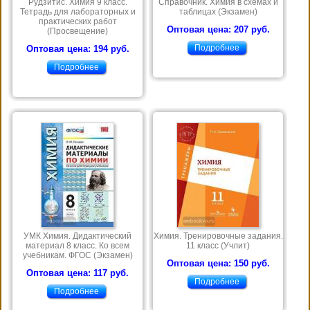
Рудзитис. Химия 9 класс.
Справочник. Химия в схемах и
Тетрадь для лабораторных и
таблицах (Экзамен)
практических работ
Оптовая цена: 207 руб.
(Просвещение)
Подробнее
Оптовая цена: 194 руб.
Подробнее
УМК Химия. Дидактический
Химия. Тренировочные задания.
материал 8 класс. Ко всем
11 класс (Учлит)
учебникам. ФГОС (Экзамен)
Оптовая цена: 150 руб.
Оптовая цена: 117 руб.
Подробнее
Подробнее