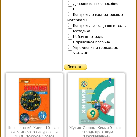
Дополнительное пособие
ЕГЭ
Контрольно-измерительные
материалы
Контрольные задания и тесты
Методика
Рабочая тетрадь
Справочное пособие
Упражнения и тренажеры
Учебник
Новошинский. Химия 10 класс.
Журин. Сферы. Химия 9 класс.
Учебник (базовый уровень).
Тетрадь-практикум
ФГОС (Русское Слово)
(Просвещение)