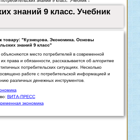
потребительских знаний 9 класс. Учебник ↓
их знаний 9 класс. Учебник
к товару: "Кузнецова. Экономика. Основы
льских знаний 9 класс"
 объясняются место потребителей в современной
 их права и обязанности, рассказывается об алгоритме
 типичных потребительских ситуациях. Несколько
посвящено работе с потребительской информацией и
анию различных денежных инструментов.
ономика
тво:
ВИТА-ПРЕСС
ременная экономика