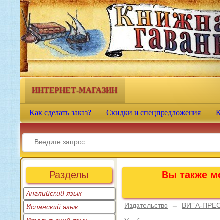
Книжная гавань - интернет-
магазин учебной литературы
ИНТЕРНЕТ-МАГАЗИН
Как сделать заказ?
Скидки и спецпредложения
К
Разделы
Вы также мо
Английский язык
Издательство
→
ВИТА-ПРЕ
Испанский язык