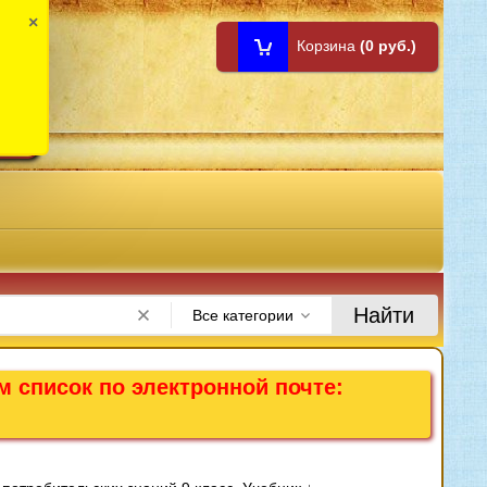
×
Корзина
(0 руб.)
1:00
Найти
Все категории
м список по электронной почте: