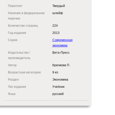
Переплет
Твердый
Наличие в федеральном
шлейф
перечне
Количество страниц
224
Год издания
2013
Серия
Современная
экономика
Издательство /
Вита-Пресс
производитель
Автор
Крючкова П.
Возрастная категория
9 кл.
Раздел
Экономика
Тип издания
Учебник
Язык
русский