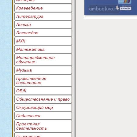
Краеведение
Литература
Логика
Логопедия
МХК
Математика
Метапредметное
обучение
Музыка
Нравственное
воспитание
ОБЖ
Обществознание и право
Окружающий мир
Педагогика
Проектная
деятельность
Психология