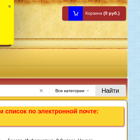
×
Корзина
(0 руб.)
1:00
Найти
Все категории
м список по электронной почте: