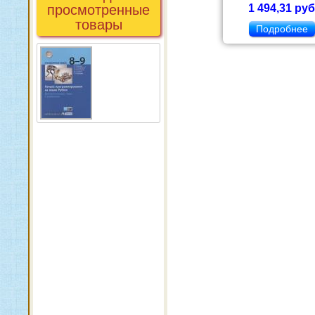
просмотренные
1 494,31 руб
товары
Подробнее