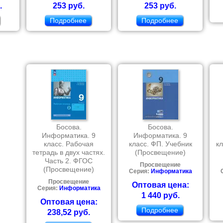
.
253 руб.
253 руб.
Подробнее
Подробнее
Босова.
Босова.
Информатика. 9
Информатика. 9
класс. Рабочая
класс. ФП. Учебник
к
тетрадь в двух частях.
(Просвещение)
Часть 2. ФГОС
Просвещение
(Просвещение)
Серия:
Информатика
Просвещение
Оптовая цена:
Серия:
Информатика
1 440 руб.
Оптовая цена:
Подробнее
238,52 руб.