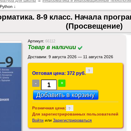
ература для школы
→
Информатика и информационные технологи
Python ↓
рматика. 8-9 класс. Начала прогр
(Просвещение)
Артикул:
66112
Товар в наличии
Доставим: 9 августа 2026 — 11 августа 2026
Оптовая цена: 372 руб.
-
+
Розничная цена:
Для зарегистрированных пользователей
Войти
или
Зарегистрироваться