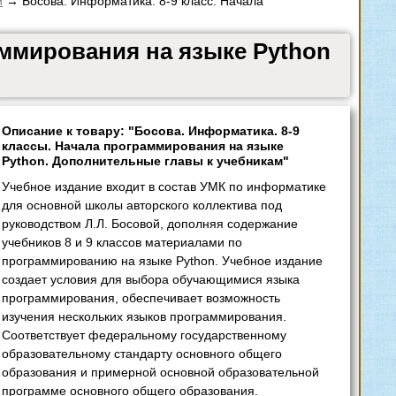
и
→ Босова. Информатика. 8-9 класс. Начала
аммирования на языке Python
Описание к товару: "Босова. Информатика. 8-9
классы. Начала программирования на языке
Python. Дополнительные главы к учебникам"
Учебное издание входит в состав УМК по информатике
для основной школы авторского коллектива под
руководством Л.Л. Босовой, дополняя содержание
учебников 8 и 9 классов материалами по
программированию на языке Python. Учебное издание
создает условия для выбора обучающимися языка
программирования, обеспечивает возможность
изучения нескольких языков программирования.
Соответствует федеральному государственному
образовательному стандарту основного общего
образования и примерной основной образовательной
программе основного общего образования.