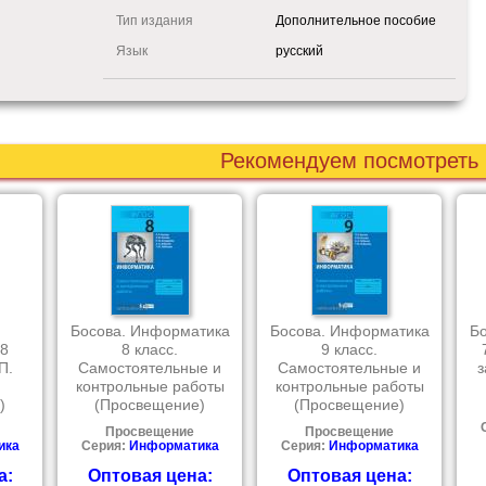
Тип издания
Дополнительное пособие
Язык
русский
Рекомендуем посмотреть
Босова. Информатика
Босова. Информатика
Б
 8
8 класс.
9 класс.
П.
Самостоятельные и
Самостоятельные и
з
контрольные работы
контрольные работы
)
(Просвещение)
(Просвещение)
Просвещение
Просвещение
ика
Серия:
Информатика
Серия:
Информатика
а:
Оптовая цена:
Оптовая цена: