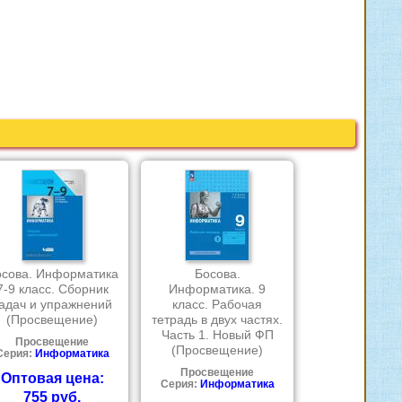
осова. Информатика
Босова.
7-9 класс. Сборник
Информатика. 9
адач и упражнений
класс. Рабочая
(Просвещение)
тетрадь в двух частях.
Часть 1. Новый ФП
Просвещение
(Просвещение)
Серия:
Информатика
Просвещение
Оптовая цена:
Серия:
Информатика
755 руб.