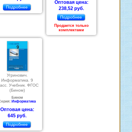
Оптовая цена:
Подробнее
238,52 руб.
Подробнее
Продается только
комплектами
Угринович.
Информатика. 9
ласс. Учебник. ФГОС
(Бином)
Бином
Серия:
Информатика
Оптовая цена:
645 руб.
Подробнее