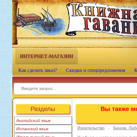
Книжная гавань - интернет-
магазин учебной литературы
ИНТЕРНЕТ-МАГАЗИН
Как сделать заказ?
Скидки и спецпредложения
К
Разделы
Вы также мо
Английский язык
Издательство
→
Бином. Лаб
Испанский язык