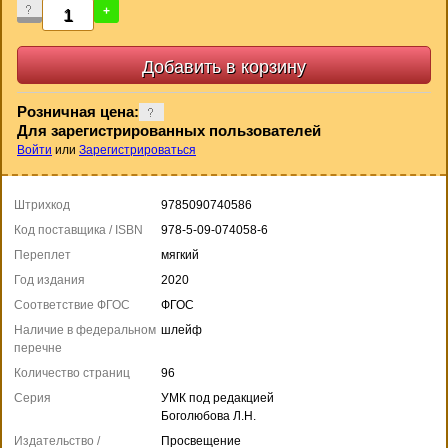
-
+
Розничная цена:
Для зарегистрированных пользователей
Войти
или
Зарегистрироваться
Штрихкод
9785090740586
Код поставщика / ISBN
978-5-09-074058-6
Переплет
мягкий
Год издания
2020
Соответствие ФГОС
ФГОС
Наличие в федеральном
шлейф
перечне
Количество страниц
96
Серия
УМК под редакцией
Боголюбова Л.Н.
Издательство /
Просвещение