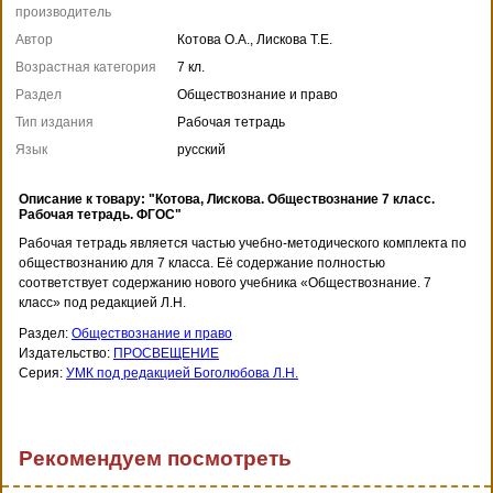
производитель
Автор
Котова О.А., Лискова Т.Е.
Возрастная категория
7 кл.
Раздел
Обществознание и право
Тип издания
Рабочая тетрадь
Язык
русский
Описание к товару: "Котова, Лискова. Обществознание 7 класс.
Рабочая тетрадь. ФГОС"
Рабочая тетрадь является частью учебно-методического комплекта по
обществознанию для 7 класса. Её содержание полностью
соответствует содержанию нового учебника «Обществознание. 7
класс» под редакцией Л.Н.
Раздел:
Обществознание и право
Издательство:
ПРОСВЕЩЕНИЕ
Серия:
УМК под редакцией Боголюбова Л.Н.
Рекомендуем посмотреть