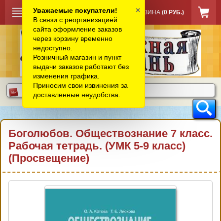
×
Уважаемые покупатели!
КОРЗИНА
(0 РУБ.)
В связи с реорганизацией
сайта оформление заказов
через корзину временно
недоступно.
Розничный магазин и пункт
выдачи заказов работают без
изменения графика.
Приносим свои извинения за
доставленные неудобства.
Боголюбов. Обществознание 7 класс.
Рабочая тетрадь. (УМК 5-9 класс)
(Просвещение)