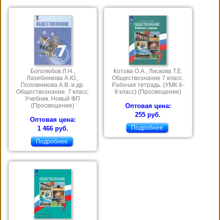
Боголюбов Л.Н.,
Котова О.А., Лискова Т.Е.
Лазебникова А.Ю.,
Обществознание 7 класс.
Половникова А.В. и др.
Рабочая тетрадь. (УМК 6-
Обществознание. 7 класс.
9 класс) (Просвещение)
Учебник. Новый ФП
(Просвещение)
Оптовая цена:
255 руб.
Оптовая цена:
Подробнее
1 466 руб.
Подробнее