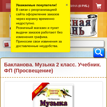
×
Уважаемые покупатели!
КОРЗИНА
(0 РУБ.)
В связи с реорганизацией
сайта оформление заказов
через корзину временно
недоступно.
Розничный магазин и пункт
выдачи заказов работают без
изменения графика.
Приносим свои извинения за
доставленные неудобства.
Бакланова. Музыка 2 класс. Учебник.
ФП (Просвещение)
Мало