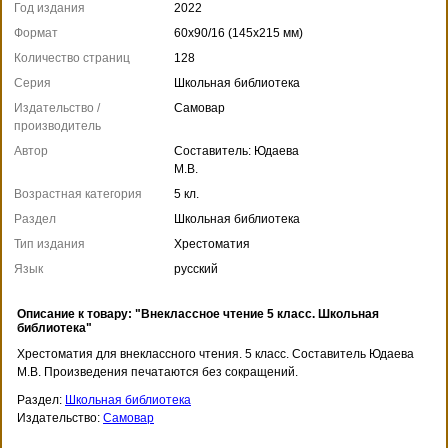
Год издания
2022
Формат
60x90/16 (145x215 мм)
Количество страниц
128
Серия
Школьная библиотека
Издательство /
Самовар
производитель
Автор
Составитель: Юдаева
М.В.
Возрастная категория
5 кл.
Раздел
Школьная библиотека
Тип издания
Хрестоматия
Язык
русский
Описание к товару: "Внеклассное чтение 5 класс. Школьная
библиотека"
Хрестоматия для внеклассного чтения. 5 класс. Составитель Юдаева
М.В. Произведения печатаются без сокращений.
Раздел:
Школьная библиотека
Издательство:
Самовар