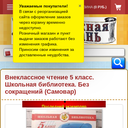
×
Уважаемые покупатели!
КОРЗИНА
(0 РУБ.)
В связи с реорганизацией
сайта оформление заказов
через корзину временно
недоступно.
Розничный магазин и пункт
выдачи заказов работают без
изменения графика.
Приносим свои извинения за
доставленные неудобства.
Внеклассное чтение 5 класс.
Школьная библиотека. Без
сокращений (Самовар)
Последний экземпляр