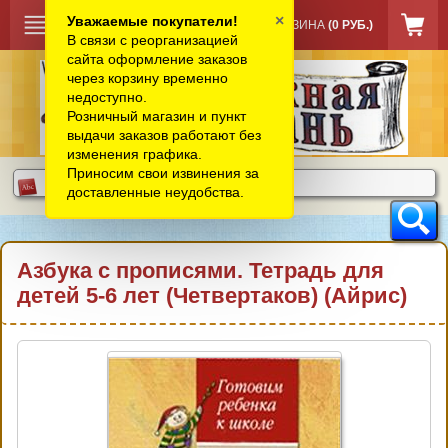
×
Уважаемые покупатели!
КОРЗИНА
(0 РУБ.)
В связи с реорганизацией
сайта оформление заказов
через корзину временно
недоступно.
Розничный магазин и пункт
выдачи заказов работают без
изменения графика.
Приносим свои извинения за
доставленные неудобства.
Азбука с прописями. Тетрадь для
детей 5-6 лет (Четвертаков) (Айрис)