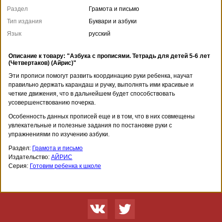
Раздел
Грамота и письмо
Тип издания
Буквари и азбуки
Язык
русский
Описание к товару: "Азбука с прописями. Тетрадь для детей 5-6 лет
(Четвертаков) (Айрис)"
Эти прописи помогут развить координацию руки ребенка, научат
правильно держать карандаш и ручку, выполнять ими красивые и
четкие движения, что в дальнейшем будет способствовать
усовершенствованию почерка.
Особенность данных прописей еще и в том, что в них совмещены
увлекательные и полезные задания по постановке руки с
упражнениями по изучению азбуки.
Раздел:
Грамота и письмо
Издательство:
АЙРИС
Серия:
Готовим ребенка к школе