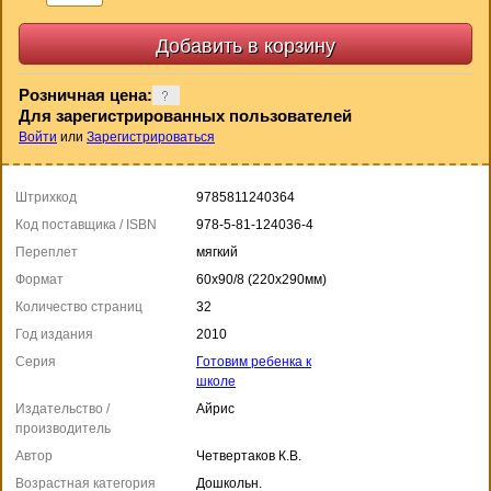
Розничная цена:
Для зарегистрированных пользователей
Войти
или
Зарегистрироваться
Штрихкод
9785811240364
Код поставщика / ISBN
978-5-81-124036-4
Переплет
мягкий
Формат
60x90/8 (220x290мм)
Количество страниц
32
Год издания
2010
Серия
Готовим ребенка к
школе
Издательство /
Айрис
производитель
Автор
Четвертаков К.В.
Возрастная категория
Дошкольн.