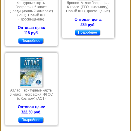
Контурные карты.
Дронов. Атлас География
География 6 класс.
6 класс. (РГО-школьнику).
(Традиционный комплект)
Новый ФП (Просвещение)
(РГО). Новый ФП
(Просвещение)
Оптовая цена:
235 руб.
Оптовая цена:
Подробнее
118 руб.
Подробнее
Атлас + контурные карты
6 класс. География. ФГОС
(с Крымом) (АСТ)
Оптовая цена:
322,30 руб.
Подробнее