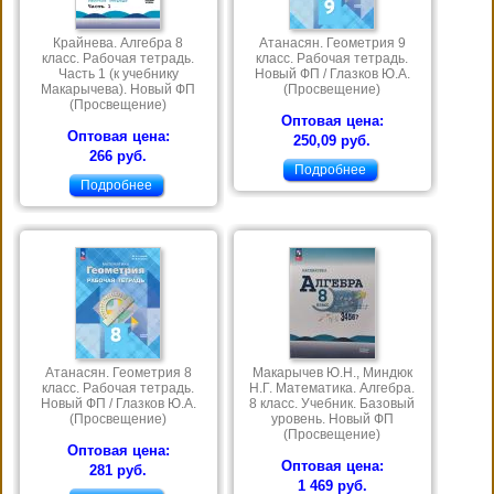
Крайнева. Алгебра 8
Атанасян. Геометрия 9
класс. Рабочая тетрадь.
класс. Рабочая тетрадь.
Часть 1 (к учебнику
Новый ФП / Глазков Ю.А.
Макарычева). Новый ФП
(Просвещение)
(Просвещение)
Оптовая цена:
Оптовая цена:
250,09 руб.
266 руб.
Подробнее
Подробнее
Атанасян. Геометрия 8
Макарычев Ю.Н., Миндюк
класс. Рабочая тетрадь.
Н.Г. Математика. Алгебра.
Новый ФП / Глазков Ю.А.
8 класс. Учебник. Базовый
(Просвещение)
уровень. Новый ФП
(Просвещение)
Оптовая цена:
Оптовая цена:
281 руб.
1 469 руб.