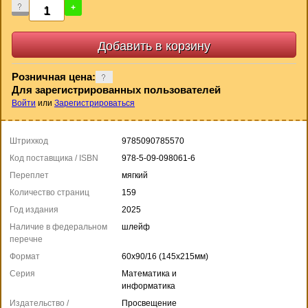
-
+
Розничная цена:
Для зарегистрированных пользователей
Войти
или
Зарегистрироваться
Штрихкод
9785090785570
Код поставщика / ISBN
978-5-09-098061-6
Переплет
мягкий
Количество страниц
159
Год издания
2025
Наличие в федеральном
шлейф
перечне
Формат
60x90/16 (145x215мм)
Серия
Математика и
информатика
Издательство /
Просвещение