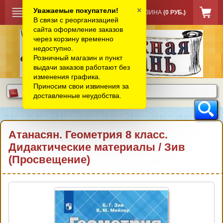
×
Уважаемые покупатели!
КОРЗИНА
(0 РУБ.)
В связи с реорганизацией
сайта оформление заказов
через корзину временно
недоступно.
Розничный магазин и пункт
выдачи заказов работают без
изменения графика.
Приносим свои извинения за
доставленные неудобства.
Атанасян. Геометрия 8 класс.
Дидактические материалы / Зив
(Просвещение)