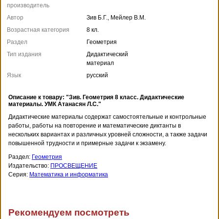
производитель
Автор
Зив Б.Г., Мейлер В.М.
Возрастная категория
8 кл.
Раздел
Геометрия
Тип издания
Дидактический
материал
Язык
русский
Описание к товару: "Зив. Геометрия 8 класс. Дидактические
материалы. УМК Атанасян Л.С."
Дидактические материалы содержат самостоятельные и контрольные
работы, работы на повторение и математические диктанты в
нескольких вариантах и различных уровней сложности, а также задачи
повышенной трудности и примерные задачи к экзамену.
Раздел:
Геометрия
Издательство:
ПРОСВЕЩЕНИЕ
Серия:
Математика и информатика
Рекомендуем посмотреть