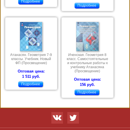
Подробнее
Подробнее
Атанасян. Геометрия 7-9
Иченская. Геометрия 8
классы. Учебник. Новый
класс. Самостоятельные
ФП (Просвещение)
и контрольные работы к
учебнику Атанасяна
Оптовая цена:
(Просвещение)
1 511 руб.
Оптовая цена:
Подробнее
156 руб.
Подробнее