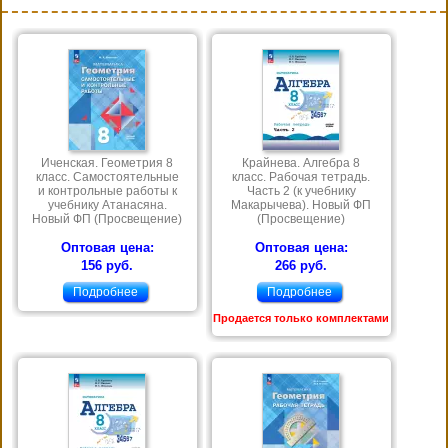
Иченская. Геометрия 8
Крайнева. Алгебра 8
класс. Самостоятельные
класс. Рабочая тетрадь.
и контрольные работы к
Часть 2 (к учебнику
учебнику Атанасяна.
Макарычева). Новый ФП
Новый ФП (Просвещение)
(Просвещение)
Оптовая цена:
Оптовая цена:
156 руб.
266 руб.
Подробнее
Подробнее
Продается только комплектами