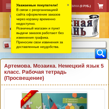
×
Уважаемые покупатели!
КОРЗИНА
(0 РУБ.)
В связи с реорганизацией
сайта оформление заказов
через корзину временно
недоступно.
Розничный магазин и пункт
выдачи заказов работают без
изменения графика.
Приносим свои извинения за
доставленные неудобства.
Артемова. Мозаика. Немецкий язык 5
класс. Рабочая тетрадь
(Просвещение)
Мало