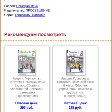
Раздел:
Немецкий язык
Издательство:
ПРОСВЕЩЕНИЕ
Серия:
Горизонты. Horizonte
Рекомендуем посмотреть
Аверин. Горизонты.
Аверин. Горизонты.
Horizonte. Немецкий язык
Horizonte. Немецкий язык
7 класс. Сборник
8 класс. Сборник
упражнений. Лексика и
упражнений. Лексика и
грамматика
грамматика
(Просвещение)
(Просвещение)
Оптовая цена:
Оптовая цена:
295 руб.
295 руб.