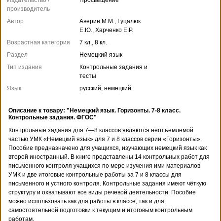
производитель
Автор
Аверин М.М., Гуцалюк
Е.Ю., Харченко Е.Р.
Возрастная категория
7 кл., 8 кл.
Раздел
Немецкий язык
Тип издания
Контрольные задания и
тесты
Язык
русский, немецкий
Описание к товару: "Немецкий язык. Горизонты. 7-8 класс.
Контрольные задания. ФГОС"
Контрольные задания для 7—8 классов являются неотъемлемой
частью УМК «Немецкий язык» для 7 и 8 классов серии «Горизонты».
Пособие предназначено для учащихся, изучающих немецкий язык как
второй иностранный. В книге представлены 14 контрольных работ для
письменного контроля учащихся по мере изучения ими материалов
УМК и две итоговые контрольные работы за 7 и 8 классы для
письменного и устного контроля. Контрольные задания имеют чёткую
структуру и охватывают все виды речевой деятельности. Пособие
можно использовать как для работы в классе, так и для
самостоятельной подготовки к текущим и итоговым контрольным
работам.