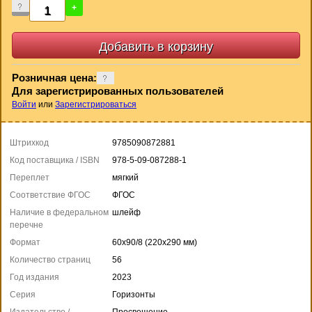
-
+
Розничная цена:
Для зарегистрированных пользователей
Войти
или
Зарегистрироваться
Штрихкод
9785090872881
Код поставщика / ISBN
978-5-09-087288-1
Переплет
мягкий
Соответствие ФГОС
ФГОС
Наличие в федеральном
шлейф
перечне
Формат
60x90/8 (220x290 мм)
Количество страниц
56
Год издания
2023
Серия
Горизонты
Издательство /
Просвещение