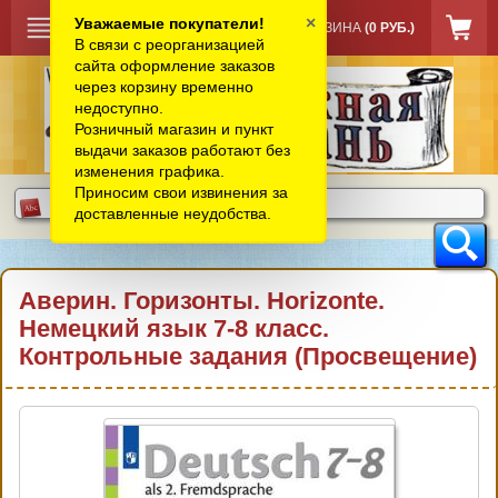
×
Уважаемые покупатели!
КОРЗИНА
(0 РУБ.)
В связи с реорганизацией
сайта оформление заказов
через корзину временно
недоступно.
Розничный магазин и пункт
выдачи заказов работают без
изменения графика.
Приносим свои извинения за
доставленные неудобства.
Аверин. Горизонты. Horizonte.
Немецкий язык 7-8 класс.
Контрольные задания (Просвещение)