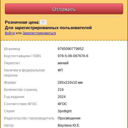
Розничная цена:
Для зарегистрированных пользователей
Войти
или
Зарегистрироваться
Штрихкод
9785090779852
Код поставщика / ISBN
978-5-09-087676-6
Переплет
мягкий
Наличие в федеральном
ФП
перечне
Формат
285x210x10 мм
Количество страниц
216
Год издания
2024
Соответствие ФГОС
ФГОС
Серия
Spotlight
Издательство / производитель
Просвещение
Автор
Ваулина Ю.Е.