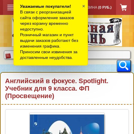
×
Уважаемые покупатели!
КОРЗИНА
(0 РУБ.)
В связи с реорганизацией
сайта оформление заказов
через корзину временно
недоступно.
Розничный магазин и пункт
выдачи заказов работают без
изменения графика.
Приносим свои извинения за
доставленные неудобства.
Английский в фокусе. Spotlight.
Учебник для 9 класса. ФП
(Просвещение)