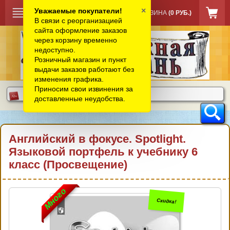
×
Уважаемые покупатели!
КОРЗИНА
(0 РУБ.)
В связи с реорганизацией
сайта оформление заказов
через корзину временно
недоступно.
Розничный магазин и пункт
выдачи заказов работают без
изменения графика.
Приносим свои извинения за
доставленные неудобства.
Английский в фокусе. Spotlight.
Языковой портфель к учебнику 6
класс (Просвещение)
Много
Скидка!