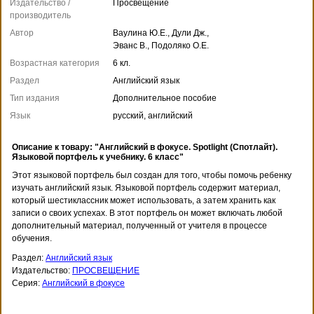
Издательство /
Просвещение
производитель
Автор
Ваулина Ю.Е., Дули Дж.,
Эванс В., Подоляко О.Е.
Возрастная категория
6 кл.
Раздел
Английский язык
Тип издания
Дополнительное пособие
Язык
русский, английский
Описание к товару: "Английский в фокусе. Spotlight (Спотлайт).
Языковой портфель к учебнику. 6 класс"
Этот языковой портфель был создан для того, чтобы помочь ребенку
изучать английский язык. Языковой портфель содержит материал,
который шестиклассник может использовать, а затем хранить как
записи о своих успехах. В этот портфель он может включать любой
дополнительный материал, полученный от учителя в процессе
обучения.
Раздел:
Английский язык
Издательство:
ПРОСВЕЩЕНИЕ
Серия:
Английский в фокусе