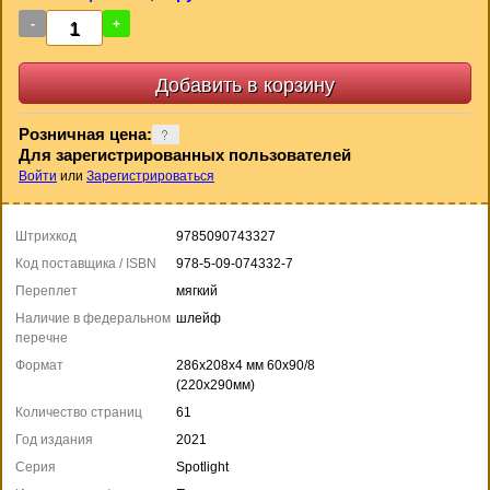
-
+
Розничная цена:
Для зарегистрированных пользователей
Войти
или
Зарегистрироваться
Штрихкод
9785090743327
Код поставщика / ISBN
978-5-09-074332-7
Переплет
мягкий
Наличие в федеральном
шлейф
перечне
Формат
286x208x4 мм 60x90/8
(220x290мм)
Количество страниц
61
Год издания
2021
Серия
Spotlight