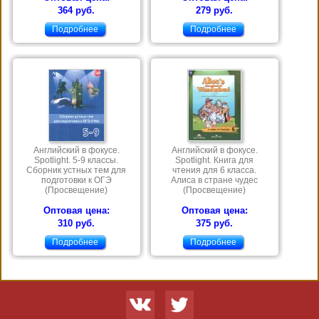
364 руб.
279 руб.
Подробнее
Подробнее
Английский в фокусе.
Английский в фокусе.
Spotlight. 5-9 классы.
Spotlight. Книга для
Сборник устных тем для
чтения для 6 класса.
подготовки к ОГЭ
Алиса в стране чудес
(Просвещение)
(Просвещение)
Оптовая цена:
Оптовая цена:
310 руб.
375 руб.
Подробнее
Подробнее