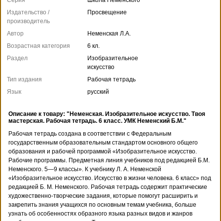
Издательство /
Просвещение
производитель
Автор
Неменская Л.А.
Возрастная категория
6 кл.
Раздел
Изобразительное
искусство
Тип издания
Рабочая тетрадь
Язык
русский
Описание к товару: "Неменская. Изобразительное искусство. Твоя
мастерская. Рабочая тетрадь. 6 класс. УМК Неменский Б.М."
Рабочая тетрадь создана в соответствии с Федеральным
государственным образовательным стандартом основного общего
образования и рабочей программой «Изобразительное искусство.
Рабочие программы. Предметная линия учебников под редакцией Б.М.
Неменского. 5—9 классы». К учебнику Л. А. Неменской
«Изобразительное искусство. Искусство в жизни человека. 6 класс» под
редакцией Б. М. Неменского. Рабочая тетрадь содержит практические
художественно-творческие задания, которые помогут расширить и
закрепить знания учащихся по основным темам учебника, больше
узнать об особенностях образного языка разных видов и жанров