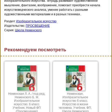
изобразительного искусства. Тетрадь развивает художественное
мышление, фантазию, воображение, помогает приобрести начала
искусствоведческого анализа, умение работать с разными
художественными материалами и в разных техниках.
Раздел:
Изобразительное искусство
Издательство:
ПРОСВЕЩЕНИЕ
Серия:
Школа Неменского
Рекомендуем посмотреть
Неменская Л. А. / под ред.
Неменская.
Неменского Б. М.
Изобразительное
Изобразительное
искусство 6 класс.
искусство. 6 класс.
Искусство в жизни
Учебник. Новый ФП
человека. Учебник. ФП.
(Просвещение)
Школа Неменского