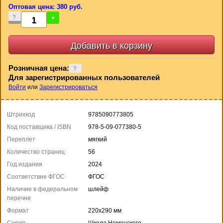
Оптовая цена: 380 руб.
-
+
Розничная цена:
Для зарегистрированных пользователей
Войти
или
Зарегистрироваться
Штрихкод
9785090773805
Код поставщика / ISBN
978-5-09-077380-5
Переплет
мягкий
Количество страниц
56
Год издания
2024
Соответствие ФГОС
ФГОС
Наличие в федеральном
шлейф
перечне
Формат
220x290 мм
Серия
Школа Неменского