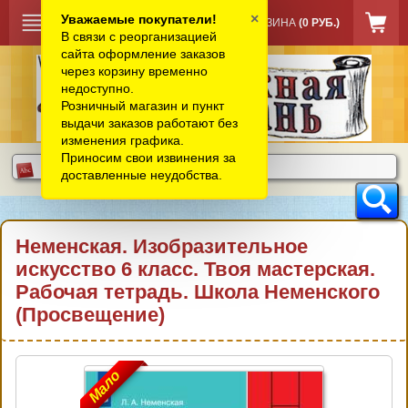
×
Уважаемые покупатели!
КОРЗИНА
(0 РУБ.)
В связи с реорганизацией
сайта оформление заказов
через корзину временно
недоступно.
Розничный магазин и пункт
выдачи заказов работают без
изменения графика.
Приносим свои извинения за
доставленные неудобства.
Неменская. Изобразительное
искусство 6 класс. Твоя мастерская.
Рабочая тетрадь. Школа Неменского
(Просвещение)
Мало