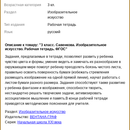
Возрастная категория
3 кл.
Раздел
Изобразительное
искусство
Тип издания
Рабочая тетрадь
Язык
русский
Описание к товару: "3 класс. Савенкова. Изобразительное
искусство. Рабочая тетрадь. ФГОС"
Задания, предлагаемые в тетради, позволяют развить у ребенка
чувство цвета и формы, умение видеть и замечать их разнообразие в
окружающем мире помогут ребенку преодолеть боязнь чистого листа,
правильно освоить поверхность бумаги (избежать стремления
размещать изображение на одной прямой линии), научат работать с
листом бумаги разного размера. Задания способствуют также развитию
у ребенка фантазии и воображения, способности творить,
нестандартно решать творческие задачи, активизировать
ассоциативное мышление и память.В конце рабочей тетради
приводятся методические пояснения для учителя.
Раздел:
Изобразительное искусство
Издательство:
ВЕНТАНА-ГРАФ
Серия:
Начальная школа XXI века