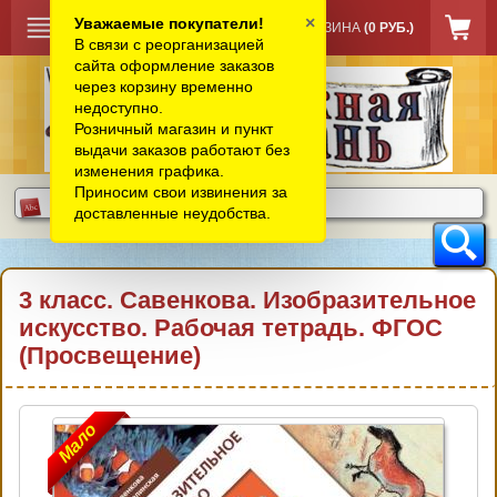
×
Уважаемые покупатели!
КОРЗИНА
(0 РУБ.)
В связи с реорганизацией
сайта оформление заказов
через корзину временно
недоступно.
Розничный магазин и пункт
выдачи заказов работают без
изменения графика.
Приносим свои извинения за
доставленные неудобства.
3 класс. Савенкова. Изобразительное
искусство. Рабочая тетрадь. ФГОС
(Просвещение)
Мало