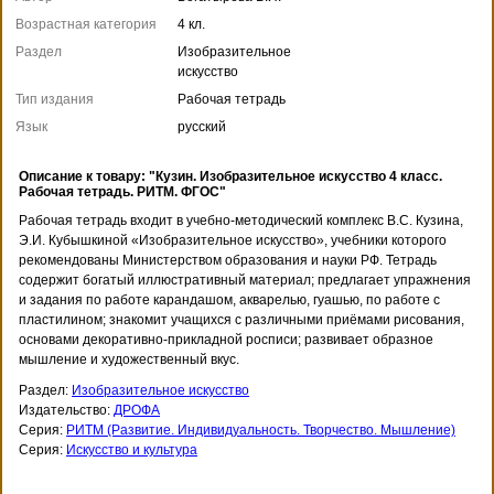
Возрастная категория
4 кл.
Раздел
Изобразительное
искусство
Тип издания
Рабочая тетрадь
Язык
русский
Описание к товару: "Кузин. Изобразительное искусство 4 класс.
Рабочая тетрадь. РИТМ. ФГОС"
Рабочая тетрадь входит в учебно-методический комплекс В.С. Кузина,
Э.И. Кубышкиной «Изобразительное искусство», учебники которого
рекомендованы Министерством образования и науки РФ. Тетрадь
содержит богатый иллюстративный материал; предлагает упражнения
и задания по работе карандашом, акварелью, гуашью, по работе с
пластилином; знакомит учащихся с различными приёмами рисования,
основами декоративно-прикладной росписи; развивает образное
мышление и художественный вкус.
Раздел:
Изобразительное искусство
Издательство:
ДРОФА
Серия:
РИТМ (Развитие. Индивидуальность. Творчество. Мышление)
Серия:
Искусство и культура