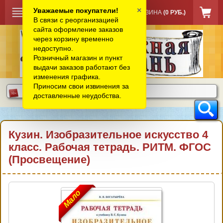
×
Уважаемые покупатели!
КОРЗИНА
(0 РУБ.)
В связи с реорганизацией
сайта оформление заказов
через корзину временно
недоступно.
Розничный магазин и пункт
выдачи заказов работают без
изменения графика.
Приносим свои извинения за
доставленные неудобства.
Кузин. Изобразительное искусство 4
класс. Рабочая тетрадь. РИТМ. ФГОС
(Просвещение)
Мало