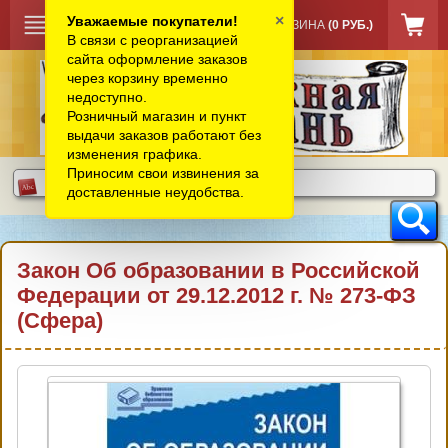
×
Уважаемые покупатели!
КОРЗИНА
(0 РУБ.)
В связи с реорганизацией
сайта оформление заказов
через корзину временно
недоступно.
Розничный магазин и пункт
выдачи заказов работают без
изменения графика.
Приносим свои извинения за
доставленные неудобства.
Закон Об образовании в Российской
Федерации от 29.12.2012 г. № 273-ФЗ
(Сфера)