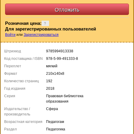
Розничная цена:
Для зарегистрированных пользователей
Войти
или
Зарегистрироваться
Штрихкод
9785994913338
Код поставщика / ISBN
978-5-99-491333-8
Переплет
мягкий
Формат
210х140х8
Количество страниц
192
Год издания
2018
Серия
Правовая библиотека
образования
Издательство /
Сфера
производитель
Возрастная категория
Педагогам
Раздел
Педагогика