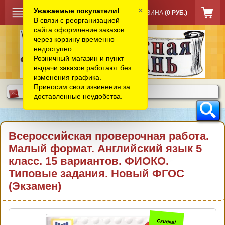
×
Уважаемые покупатели!
КОРЗИНА
(0 РУБ.)
В связи с реорганизацией
сайта оформление заказов
через корзину временно
недоступно.
Розничный магазин и пункт
выдачи заказов работают без
изменения графика.
Приносим свои извинения за
доставленные неудобства.
Всероссийская проверочная работа.
Малый формат. Английский язык 5
класс. 15 вариантов. ФИОКО.
Типовые задания. Новый ФГОС
(Экзамен)
Скидка!