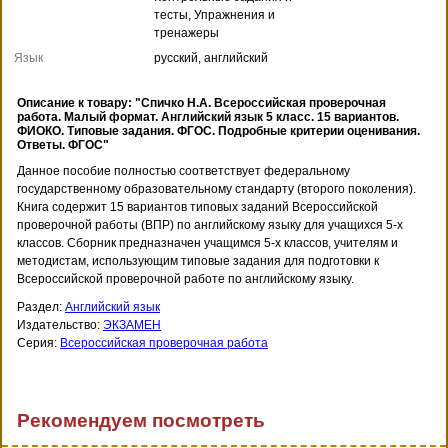
тесты, Упражнения и
тренажеры
Язык
русский, английский
Описание к товару: "Спичко Н.А. Всероссийская проверочная
работа. Малый формат. Английский язык 5 класс. 15 вариантов.
ФИОКО. Типовые задания. ФГОС. Подробные критерии оценивания.
Ответы. ФГОС"
Данное пособие полностью соответствует федеральному
государственному образовательному стандарту (второго поколения).
Книга содержит 15 вариантов типовых заданий Всероссийской
проверочной работы (ВПР) по английскому языку для учащихся 5-х
классов. Сборник предназначен учащимся 5-х классов, учителям и
методистам, использующим типовые задания для подготовки к
Всероссийской проверочной работе по английскому языку.
Раздел:
Английский язык
Издательство:
ЭКЗАМЕН
Серия:
Всероссийская проверочная работа
Рекомендуем посмотреть