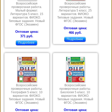
Всероссийская
Всероссийские
проверочная работа.
проверочные работы.
Малый формат.
Литература 5 класс. 25
Литература 5 класс. 15
вариантов. ФИОКО.
вариантов. ФИОКО.
Типовые задания. Новый
Типовые задания. Новый
ФГОС (Экзамен)
ФГОС (Экзамен)
Оптовая цена:
Оптовая цена:
466 руб.
371 руб.
Подробнее
Подробнее
Всероссийские
Всероссийские
проверочные работы.
проверочные работы.
География 5 класс. 10
Биология 5 класс. 10
вариантов. ФИОКО.
вариантов. ФИОКО.
Типовые задания. Новый
Типовые задания. Новый
ФГОС (Экзамен)
ФГОС (Экзамен)
Оптовая цена:
Оптовая цена: