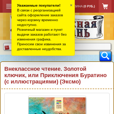
×
Уважаемые покупатели!
КОРЗИНА
(0 РУБ.)
В связи с реорганизацией
сайта оформление заказов
через корзину временно
недоступно.
Розничный магазин и пункт
выдачи заказов работают без
изменения графика.
Приносим свои извинения за
доставленные неудобства.
Внеклассное чтение. Золотой
ключик, или Приключения Буратино
(с иллюстрациями) (Эксмо)