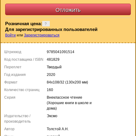
Розничная цена:
Для зарегистрированных пользователей
Войти
или
Зарегистрироваться
Штрихкод
9785041091514
Код поставщика / ISBN
481829
Переплет
Твердый
Год издания
2020
Формат
84x108/32 (130x200 мм)
Количество страниц
160
Серия
Внеклассное чтение
(Хорошие книги в школе и
дома)
Издательство /
Эксмо
производитель
Автор
Толстой А.Н.