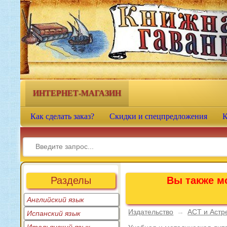
Книжная гавань - интернет-
магазин учебной литературы
ИНТЕРНЕТ-МАГАЗИН
Как сделать заказ?
Скидки и спецпредложения
К
Разделы
Вы также мо
Английский язык
Издательство
→
АСТ и Астр
Испанский язык