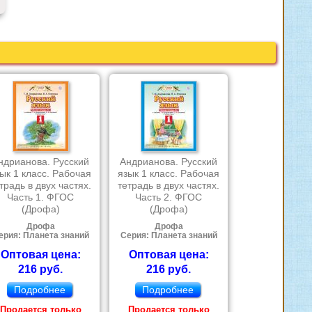
ндрианова. Русский
Андрианова. Русский
ык 1 класс. Рабочая
язык 1 класс. Рабочая
традь в двух частях.
тетрадь в двух частях.
Часть 1. ФГОС
Часть 2. ФГОС
(Дрофа)
(Дрофа)
Дрофа
Дрофа
ерия: Планета знаний
Серия: Планета знаний
Оптовая цена:
Оптовая цена:
216 руб.
216 руб.
Подробнее
Подробнее
Продается только
Продается только