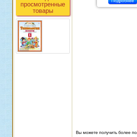
Подробнее
просмотренные
товары
Вы можете получить более п