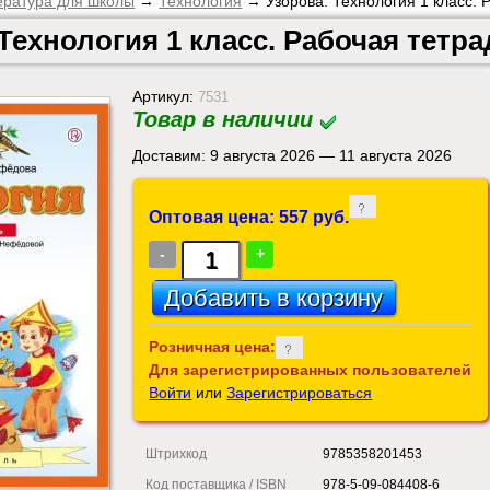
ература для школы
→
Технология
→ Узорова. Технология 1 класс. 
 Технология 1 класс. Рабочая тетр
Артикул:
7531
Товар в наличии
Доставим: 9 августа 2026 — 11 августа 2026
Оптовая цена: 557 руб.
-
+
Розничная цена:
Для зарегистрированных пользователей
Войти
или
Зарегистрироваться
Штрихкод
9785358201453
Код поставщика / ISBN
978-5-09-084408-6