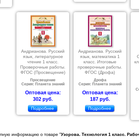
Андрианова. Русский
Андрианова. Русский
язык, литературное
язык, математика 1
чтение 1 класс.
класс. Итоговые
кл
Проверочные работы.
проверочные работы.
ФГОС (Просвещение)
ФГОС (Дрофа)
Просвещение
Дрофа
Серия: Планета знаний
Серия: Планета знаний
С
Оптовая цена:
Оптовая цена:
302 руб.
187 руб.
Подробнее
Подробнее
олную информацию о товаре "
Узорова. Технология 1 класс. Раб