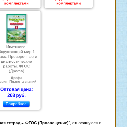
комплектами
комплектами
Ивченкова.
Окружающий мир 1
асс. Проверочные и
диагностические
работы. ФГОС
(Дрофа)
Дрофа
ерия: Планета знаний
Оптовая цена:
268 руб.
Подробнее
очая тетрадь. ФГОС (Просвещение)
", относящуюся к