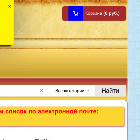
×
Корзина
(0 руб.)
1:00
Найти
Все категории
м список по электронной почте: