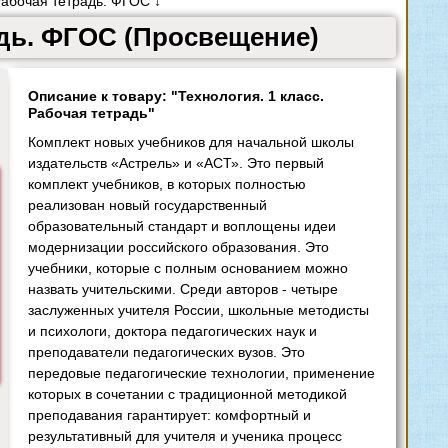
Рабочая тетрадь. ФГОС ↓
адь. ФГОС (Просвещение)
Описание к товару: "Технология. 1 класс.
Рабочая тетрадь"
Комплект новых учебников для начальной школы
издательств «Астрель» и «АСТ». Это первый
комплект учебников, в которых полностью
реализован новый государственный
образовательный стандарт и воплощены идеи
модернизации российского образования. Это
учебники, которые с полным основанием можно
назвать учительскими. Среди авторов - четыре
заслуженных учителя России, школьные методисты
и психологи, доктора педагогических наук и
преподаватели педагогических вузов. Это
передовые педагогические технологии, применение
которых в сочетании с традиционной методикой
преподавания гарантирует: комфортный и
результативный для учителя и ученика процесс