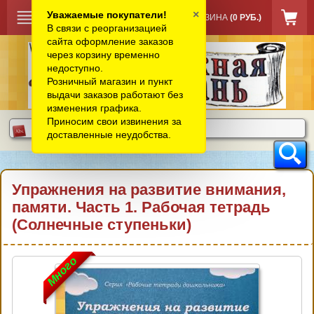
×
Уважаемые покупатели!
КОРЗИНА
(0 РУБ.)
В связи с реорганизацией
сайта оформление заказов
через корзину временно
недоступно.
Розничный магазин и пункт
выдачи заказов работают без
изменения графика.
Приносим свои извинения за
доставленные неудобства.
Упражнения на развитие внимания,
памяти. Часть 1. Рабочая тетрадь
(Солнечные ступеньки)
Много