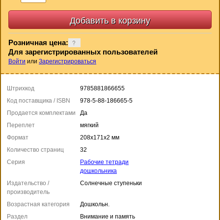
Розничная цена:
Для зарегистрированных пользователей
Войти
или
Зарегистрироваться
Штрихкод
9785881866655
Код поставщика / ISBN
978-5-88-186665-5
Продается комплектами
Да
Переплет
мягкий
Формат
208x171x2 мм
Количество страниц
32
Серия
Рабочие тетради
дошкольника
Издательство /
Солнечные ступеньки
производитель
Возрастная категория
Дошкольн.
Раздел
Внимание и память