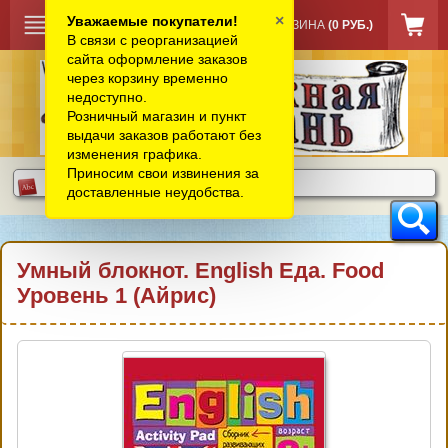
×
Уважаемые покупатели!
КОРЗИНА
(0 РУБ.)
В связи с реорганизацией
сайта оформление заказов
через корзину временно
недоступно.
Розничный магазин и пункт
выдачи заказов работают без
изменения графика.
Приносим свои извинения за
доставленные неудобства.
Умный блокнот. English Еда. Food
Уровень 1 (Айрис)