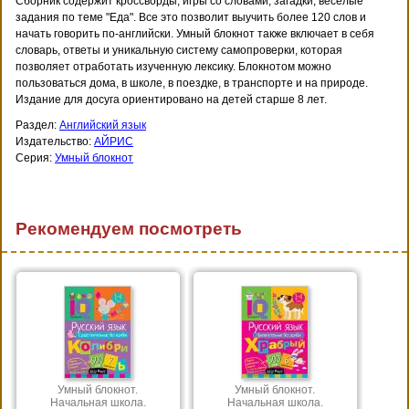
Сборник содержит кроссворды, игры со словами, загадки, веселые
задания по теме "Еда". Все это позволит выучить более 120 слов и
начать говорить по-английски. Умный блокнот также включает в себя
словарь, ответы и уникальную систему самопроверки, которая
позволяет отработать изученную лексику. Блокнотом можно
пользоваться дома, в школе, в поездке, в транспорте и на природе.
Издание для досуга ориентировано на детей старше 8 лет.
Раздел:
Английский язык
Издательство:
АЙРИС
Серия:
Умный блокнот
Рекомендуем посмотреть
Умный блокнот.
Умный блокнот.
Начальная школа.
Начальная школа.