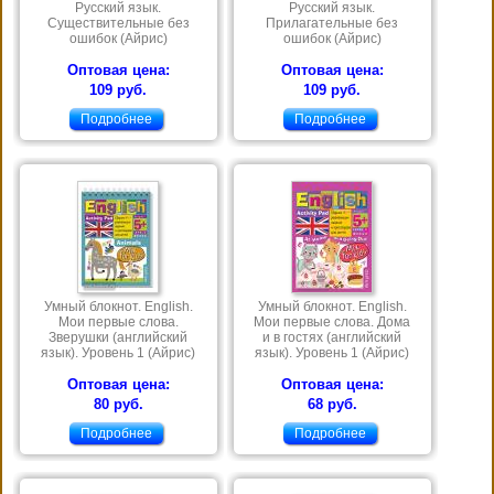
Русский язык.
Русский язык.
Существительные без
Прилагательные без
ошибок (Айрис)
ошибок (Айрис)
Оптовая цена:
Оптовая цена:
109 руб.
109 руб.
Подробнее
Подробнее
Умный блокнот. English.
Умный блокнот. English.
Мои первые слова.
Мои первые слова. Дома
Зверушки (английский
и в гостях (английский
язык). Уровень 1 (Айрис)
язык). Уровень 1 (Айрис)
Оптовая цена:
Оптовая цена:
80 руб.
68 руб.
Подробнее
Подробнее