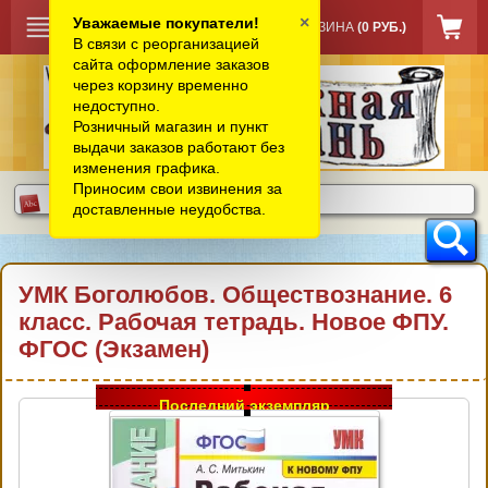
×
Уважаемые покупатели!
КОРЗИНА
(0 РУБ.)
В связи с реорганизацией
сайта оформление заказов
через корзину временно
недоступно.
Розничный магазин и пункт
выдачи заказов работают без
изменения графика.
Приносим свои извинения за
доставленные неудобства.
УМК Боголюбов. Обществознание. 6
класс. Рабочая тетрадь. Новое ФПУ.
ФГОС (Экзамен)
Последний экземпляр