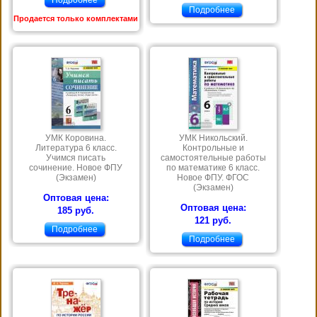
Подробнее
Продается только комплектами
УМК Коровина.
УМК Никольский.
Литература 6 класс.
Контрольные и
Учимся писать
самостоятельные работы
сочинение. Новое ФПУ
по математике 6 класс.
(Экзамен)
Новое ФПУ. ФГОС
(Экзамен)
Оптовая цена:
Оптовая цена:
185 руб.
121 руб.
Подробнее
Подробнее