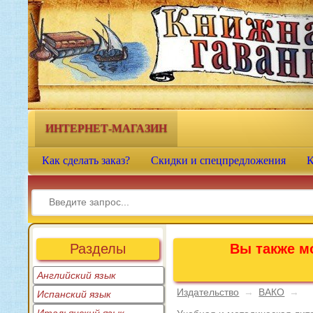
Книжная гавань - интернет-
магазин учебной литературы
ИНТЕРНЕТ-МАГАЗИН
Как сделать заказ?
Скидки и спецпредложения
К
Разделы
Вы также мо
Английский язык
Издательство
→
ВАКО
→
Испанский язык