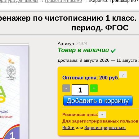
ература для школы
→
Грамота и письмо
→ Жиренко. Тренажер по ч
ренажер по чистописанию 1 класс
период. ФГОС
Артикул:
24974
Товар в наличии
Доставим: 9 августа 2026 — 11 августа
Оптовая цена: 200 руб.
-
+
Розничная цена:
Для зарегистрированных пользов
Войти
или
Зарегистрироваться