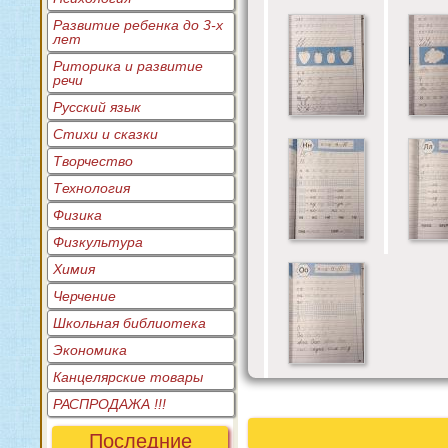
Развитие ребенка до 3-х
лет
Риторика и развитие
речи
Русский язык
Стихи и сказки
Творчество
Технология
Физика
Физкультура
Химия
Черчение
Школьная библиотека
Экономика
Канцелярские товары
РАСПРОДАЖА !!!
Последние