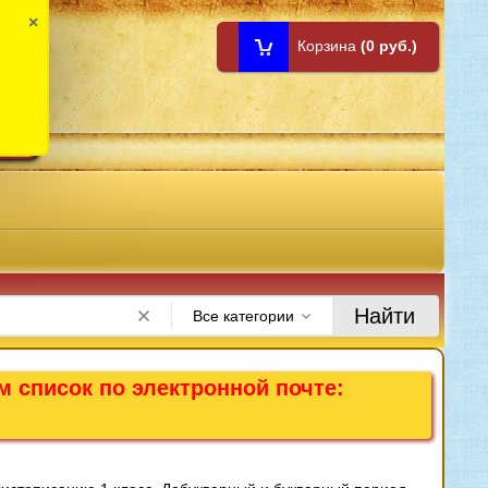
×
Корзина
(0 руб.)
1:00
Найти
Все категории
м список по электронной почте: