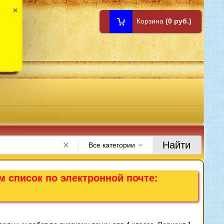
×
Корзина
(0 руб.)
1:00
Найти
Все категории
м список по электронной почте: