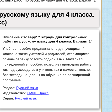
ольных работ по русскому языку для 4 класса. Вариант 1
усскому языку для 4 класса.
сс)
Описание к товару: "Тетрадь для контрольных
работ по русскому языку для 4 класса. Вариант 1"
Учебное пособие предназначено для учащихся 4
класса, а также учителей и родителей, стремящихся
помочь ребенку освоить родной язык. Материал,
приведенный в пособии, позволяет проводить работу
как под руководством учителя, так и самостоятельно.
Все тетради нацелены на обучение по расширенной
программе.
Раздел:
Русский язык
Издательство:
СМИО Пресс
Серия:
Русский язык