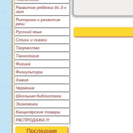
Развитие ребенка до 3-х
лет
Риторика и развитие
речи
Русский язык
Стихи и сказки
Творчество
Технология
Физика
Физкультура
Химия
Черчение
Школьная библиотека
Экономика
Канцелярские товары
РАСПРОДАЖА !!!
Последние