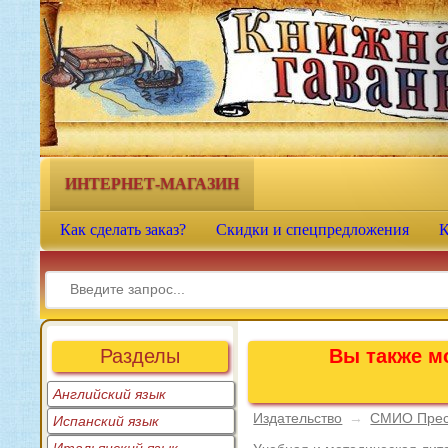
Книжная гавань - интернет-
магазин учебной литературы
ИНТЕРНЕТ-МАГАЗИН
Как сделать заказ?
Скидки и спецпредложения
К
Разделы
Вы также мо
Английский язык
Издательство
→
СМИО Пре
Испанский язык