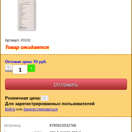
Артикул:
45930
Товар ожидается
Оптовая цена: 93 руб.
-
+
Розничная цена:
Для зарегистрированных пользователей
Войти
или
Зарегистрироваться
Штрихкод
9785915032766