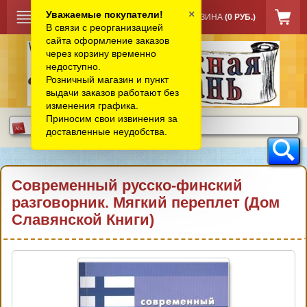
×
Уважаемые покупатели!
КОРЗИНА
(0 РУБ.)
В связи с реорганизацией
сайта оформление заказов
через корзину временно
недоступно.
Розничный магазин и пункт
выдачи заказов работают без
изменения графика.
Приносим свои извинения за
доставленные неудобства.
Современный русско-финский
разговорник. Мягкий переплет (Дом
Славянской Книги)