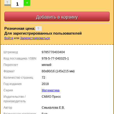
-
+
Розничная цена:
Для зарегистрированных пользователей
Войти
или
Зарегистрироваться
Штрихкод
9785770403404
Код поставщика / ISBN
978-5-77-040325-1
Переплет
мягкий
Формат
60x90/16 (145x215 мм)
Количество страниц
72
Год издания
2018
Серия
Математика
Издательство /
СМИО Пресс
производитель
Автор
Смыкалова Е.В.
Возрастная категория
9 кл.