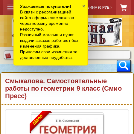
×
Уважаемые покупатели!
КОРЗИНА
(0 РУБ.)
В связи с реорганизацией
сайта оформление заказов
через корзину временно
недоступно.
Розничный магазин и пункт
выдачи заказов работают без
изменения графика.
Приносим свои извинения за
доставленные неудобства.
Смыкалова. Самостоятельные
работы по геометрии 9 класс (Смио
Пресс)
Мало