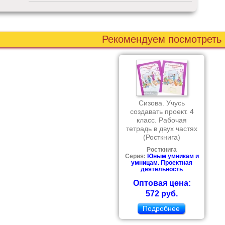
Рекомендуем посмотреть
Сизова. Учусь
создавать проект. 4
класс. Рабочая
тетрадь в двух частях
(Росткнига)
Росткнига
Серия:
Юным умникам и
умницам. Проектная
деятельность
Оптовая цена:
572 руб.
Подробнее