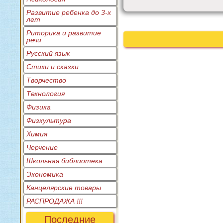
Развитие ребенка до 3-х
лет
Риторика и развитие
речи
Русский язык
Стихи и сказки
Творчество
Технология
Физика
Физкультура
Химия
Черчение
Школьная библиотека
Экономика
Канцелярские товары
РАСПРОДАЖА !!!
Последние