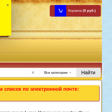
×
Корзина
(0 руб.)
1:00
Найти
Все категории
м список по электронной почте: