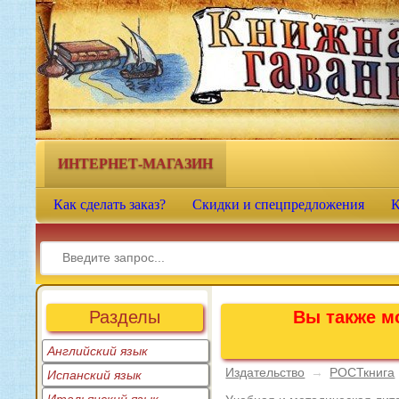
Книжная гавань - интернет-
магазин учебной литературы
ИНТЕРНЕТ-МАГАЗИН
Как сделать заказ?
Скидки и спецпредложения
К
Разделы
Вы также мо
Английский язык
Издательство
→
РОСТкнига
Испанский язык