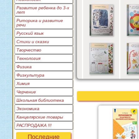
Развитие ребенка до 3-х
лет
Риторика и развитие
речи
Русский язык
Стихи и сказки
Творчество
Технология
Физика
Физкультура
Химия
Черчение
Школьная библиотека
Экономика
Канцелярские товары
РАСПРОДАЖА !!!
Последние