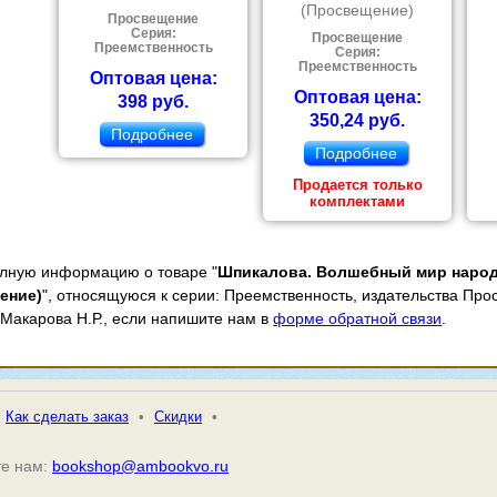
(Просвещение)
Просвещение
Серия:
Просвещение
Преемственность
Серия:
Преемственность
Оптовая цена:
Оптовая цена:
398 руб.
350,24 руб.
Подробнее
Подробнее
Продается только
комплектами
олную информацию о товаре "
Шпикалова. Волшебный мир народно
ение)
", относящуюся к серии: Преемственность, издательства Про
 Макарова Н.Р., если напишите нам в
форме обратной связи
.
Как сделать заказ
•
Скидки
•
е нам:
bookshop@ambookvo.ru