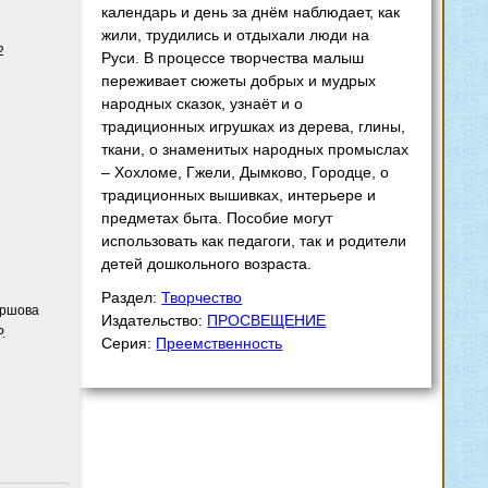
календарь и день за днём наблюдает, как
жили, трудились и отдыхали люди на
2
Руси. В процессе творчества малыш
переживает сюжеты добрых и мудрых
народных сказок, узнаёт и о
традиционных игрушках из дерева, глины,
ткани, о знаменитых народных промыслах
– Хохломе, Гжели, Дымково, Городце, о
традиционных вышивках, интерьере и
предметах быта. Пособие могут
использовать как педагоги, так и родители
детей дошкольного возраста.
Раздел:
Творчество
Ершова
Издательство:
ПРОСВЕЩЕНИЕ
.
Серия:
Преемственность