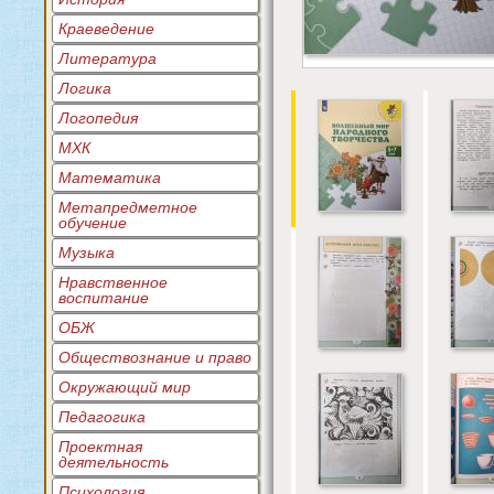
Краеведение
Литература
Логика
Логопедия
МХК
Математика
Метапредметное
обучение
Музыка
Нравственное
воспитание
ОБЖ
Обществознание и право
Окружающий мир
Педагогика
Проектная
деятельность
Психология