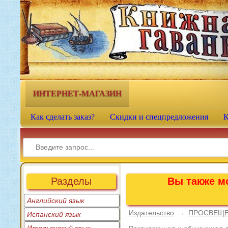
Книжная гавань - интернет-
магазин учебной литературы
ИНТЕРНЕТ-МАГАЗИН
Как сделать заказ?
Скидки и спецпредложения
К
Разделы
Вы также мо
Английский язык
Издательство
→
ПРОСВЕЩ
Испанский язык