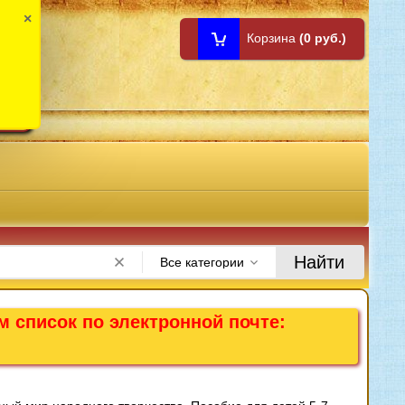
×
Корзина
(0 руб.)
1:00
Найти
Все категории
м список по электронной почте: