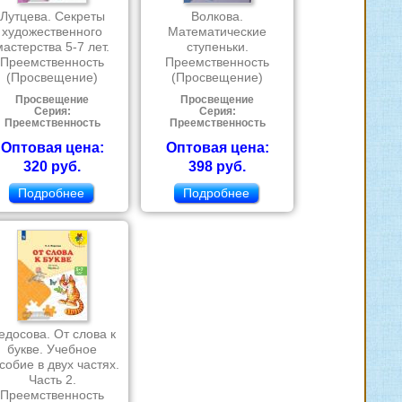
Лутцева. Секреты
Волкова.
художественного
Математические
мастерства 5-7 лет.
ступеньки.
Преемственность
Преемственность
(Просвещение)
(Просвещение)
Просвещение
Просвещение
Серия:
Серия:
Преемственность
Преемственность
Оптовая цена:
Оптовая цена:
320 руб.
398 руб.
Подробнее
Подробнее
едосова. От слова к
букве. Учебное
собие в двух частях.
Часть 2.
Преемственность