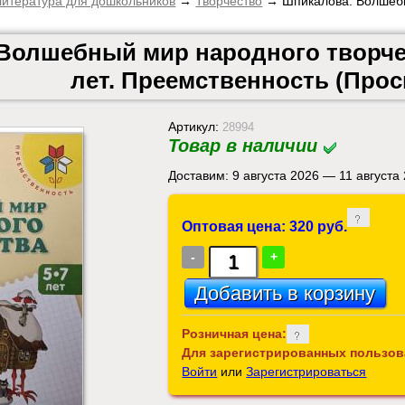
итература для дошкольников
→
Творчество
→ Шпикалова. Волшебны
Волшебный мир народного творчес
лет. Преемственность (Про
Артикул:
28994
Товар в наличии
Доставим: 9 августа 2026 — 11 августа
Оптовая цена: 320 руб.
-
+
Розничная цена:
Для зарегистрированных пользов
Войти
или
Зарегистрироваться