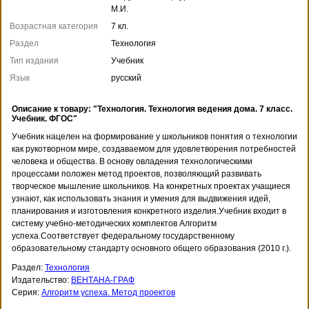
М.И.
Возрастная категория
7 кл.
Раздел
Технология
Тип издания
Учебник
Язык
русский
Описание к товару: "Технология. Технология ведения дома. 7 класс.
Учебник. ФГОС"
Учебник нацелен на формирование у школьников понятия о технологии
как рукотворном мире, создаваемом для удовлетворения потребностей
человека и общества. В основу овладения технологическими
процессами положен метод проектов, позволяющий развивать
творческое мышление школьников. На конкретных проектах учащиеся
узнают, как использовать знания и умения для выдвижения идей,
планирования и изготовления конкретного изделия.Учебник входит в
систему учебно-методических комплектов Алгоритм
успеха.Соответствует федеральному государственному
образовательному стандарту основного общего образования (2010 г.).
Раздел:
Технология
Издательство:
ВЕНТАНА-ГРАФ
Серия:
Алгоритм успеха. Метод проектов