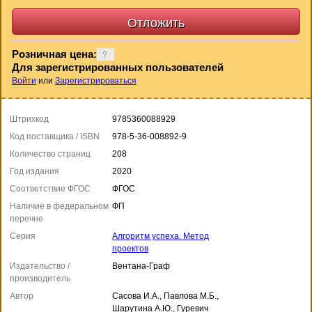
Розничная цена:
Для зарегистрированных пользователей
Войти
или
Зарегистрироваться
Штрихкод
9785360088929
Код поставщика / ISBN
978-5-36-008892-9
Количество страниц
208
Год издания
2020
Соответствие ФГОС
ФГОС
Наличие в федеральном
ФП
перечне
Серия
Алгоритм успеха. Метод
проектов
Издательство /
Вентана-Граф
производитель
Автор
Сасова И.А., Павлова М.Б.,
Шарутина А.Ю., Гуревич