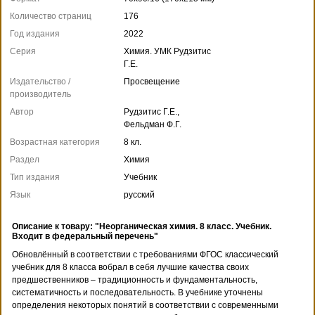
Количество страниц
176
Год издания
2022
Серия
Химия. УМК Рудзитис
Г.Е.
Издательство /
Просвещение
производитель
Автор
Рудзитис Г.Е.,
Фельдман Ф.Г.
Возрастная категория
8 кл.
Раздел
Химия
Тип издания
Учебник
Язык
русский
Описание к товару: "Неорганическая химия. 8 класс. Учебник.
Входит в федеральный перечень"
Обновлённый в соответствии с требованиями ФГОС классический
учебник для 8 класса вобрал в себя лучшие качества своих
предшественников – традиционность и фундаментальность,
систематичность и последовательность. В учебнике уточнены
определения некоторых понятий в соответствии с современными