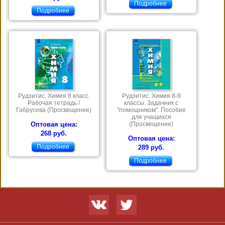
Подробнее
Подробнее
Рудзитис. Химия 8 класс.
Рудзитис. Химия 8-9
Рабочая тетрадь /
классы. Задачник с
Габрусева (Просвещение)
"помощником". Пособие
для учащихся
Оптовая цена:
(Просвещение)
268 руб.
Оптовая цена:
Подробнее
289 руб.
Подробнее