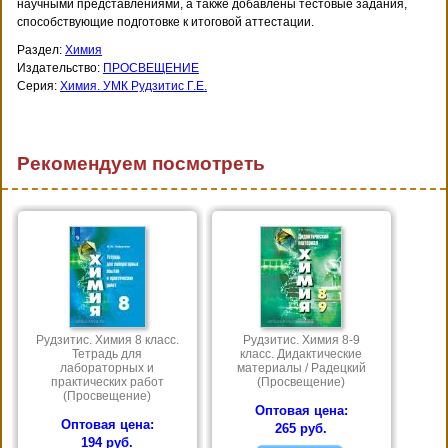
научными представлениями, а также добавлены тестовые задания,
способствующие подготовке к итоговой аттестации.
Раздел:
Химия
Издательство:
ПРОСВЕЩЕНИЕ
Серия:
Химия. УМК Рудзитис Г.Е.
Рекомендуем посмотреть
Рудзитис. Химия 8 класс.
Рудзитис. Химия 8-9
Тетрадь для
класс. Дидактические
лабораторных и
материалы / Радецкий
практических работ
(Просвещение)
(Просвещение)
Оптовая цена:
Оптовая цена:
265 руб.
194 руб.