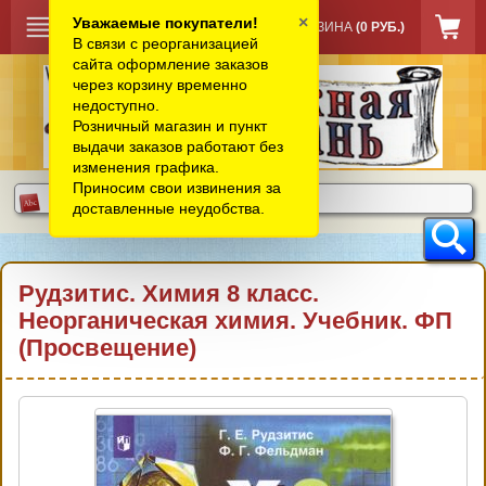
×
Уважаемые покупатели!
КОРЗИНА
(0 РУБ.)
В связи с реорганизацией
сайта оформление заказов
через корзину временно
недоступно.
Розничный магазин и пункт
выдачи заказов работают без
изменения графика.
Приносим свои извинения за
доставленные неудобства.
Рудзитис. Химия 8 класс.
Неорганическая химия. Учебник. ФП
(Просвещение)