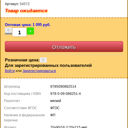
Артикул:
54572
Товар ожидается
Оптовая цена: 1 095 руб.
-
+
Розничная цена:
Для зарегистрированных пользователей
Войти
или
Зарегистрироваться
Штрихкод
9785090882514
Код поставщика / ISBN
978-5-09-088251-4
Переплет
мягкий
Соответствие ФГОС
ФГОС
Наличие в федеральном
ФП
перечне
Формат
70x90/16 (170x215 мм)