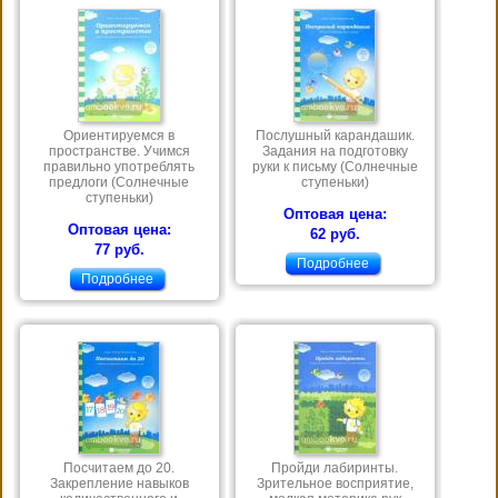
Ориентируемся в
Послушный карандашик.
пространстве. Учимся
Задания на подготовку
правильно употреблять
руки к письму (Солнечные
предлоги (Солнечные
ступеньки)
ступеньки)
Оптовая цена:
Оптовая цена:
62 руб.
77 руб.
Подробнее
Подробнее
Посчитаем до 20.
Пройди лабиринты.
Закрепление навыков
Зрительное восприятие,