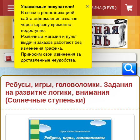
×
Уважаемые покупатели!
КОРЗИНА
(0 РУБ.)
В связи с реорганизацией
сайта оформление заказов
через корзину временно
недоступно.
Розничный магазин и пункт
выдачи заказов работают без
изменения графика.
Приносим свои извинения за
доставленные неудобства.
Ребусы, игры, головоломки. Задания
на развитие логики, внимания
(Солнечные ступеньки)