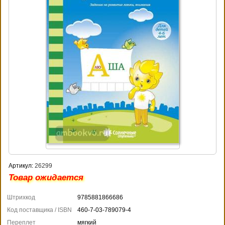
Артикул:
26299
Товар ожидается
Штрихкод
9785881866686
Код поставщика / ISBN
460-7-03-789079-4
Переплет
мягкий