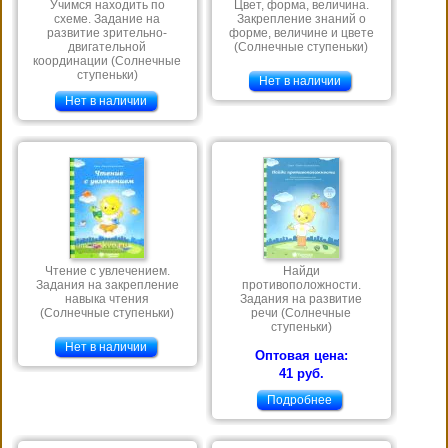
Учимся находить по
Цвет, форма, величина.
схеме. Задание на
Закрепление знаний о
развитие зрительно-
форме, величине и цвете
двигательной
(Солнечные ступеньки)
координации (Солнечные
ступеньки)
Нет в наличии
Нет в наличии
Чтение с увлечением.
Найди
Задания на закрепление
противоположности.
навыка чтения
Задания на развитие
(Солнечные ступеньки)
речи (Солнечные
ступеньки)
Нет в наличии
Оптовая цена:
41 руб.
Подробнее