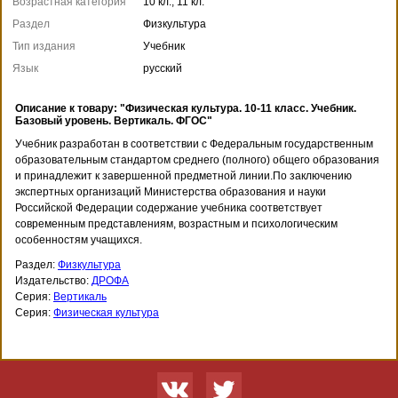
Возрастная категория
10 кл., 11 кл.
Раздел
Физкультура
Тип издания
Учебник
Язык
русский
Описание к товару: "Физическая культура. 10-11 класс. Учебник.
Базовый уровень. Вертикаль. ФГОС"
Учебник разработан в соответствии с Федеральным государственным
образовательным стандартом среднего (полного) общего образования
и принадлежит к завершенной предметной линии.По заключению
экспертных организаций Министерства образования и науки
Российской Федерации содержание учебника соответствует
современным представлениям, возрастным и психологическим
особенностям учащихся.
Раздел:
Физкультура
Издательство:
ДРОФА
Серия:
Вертикаль
Серия:
Физическая культура