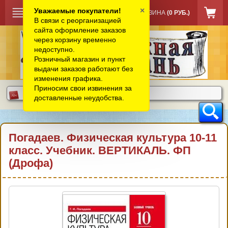
×
Уважаемые покупатели!
КОРЗИНА
(0 РУБ.)
В связи с реорганизацией
сайта оформление заказов
через корзину временно
недоступно.
Розничный магазин и пункт
выдачи заказов работают без
изменения графика.
Приносим свои извинения за
доставленные неудобства.
Погадаев. Физическая культура 10-11
класс. Учебник. ВЕРТИКАЛЬ. ФП
(Дрофа)