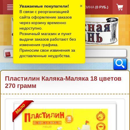
×
Уважаемые покупатели!
КОРЗИНА
(0 РУБ.)
В связи с реорганизацией
сайта оформление заказов
через корзину временно
недоступно.
Розничный магазин и пункт
выдачи заказов работают без
изменения графика.
Приносим свои извинения за
доставленные неудобства.
Пластилин Каляка-Маляка 18 цветов
270 грамм
Мало