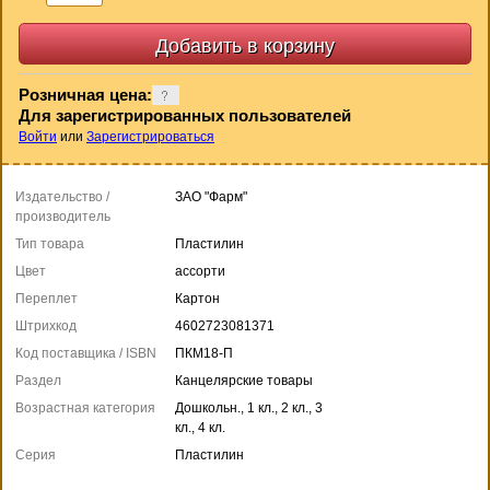
Розничная цена:
Для зарегистрированных пользователей
Войти
или
Зарегистрироваться
Издательство /
ЗАО "Фарм"
производитель
Тип товара
Пластилин
Цвет
ассорти
Переплет
Картон
Штрихкод
4602723081371
Код поставщика / ISBN
ПКМ18-П
Раздел
Канцелярские товары
Возрастная категория
Дошкольн., 1 кл., 2 кл., 3
кл., 4 кл.
Серия
Пластилин