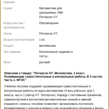
перечне
Серия
Математика для
школьников. УМК
Петерсон Л.Г.
Издательство /
Просвещение
производитель
Автор
Петерсон Л.Г.
Возрастная категория
1 кл.
Раздел
математика
Тип издания
Контрольные задания и
тесты
Язык
русский
Описание к товару: "Петерсон Л.Г. Математика. 1 класс.
Развивающие самостоятельные и контрольные работы. В 3 частях.
Часть 1. ФГОС"
Учебное пособие содержит развивающие самостоятельные и
контрольные работы по курсу математики «Учусь учиться» для 1
класса, часть 1 (автор Л.Г. Петерсон). Наряду с системным тренингом,
самоконтролем и контролем математических знаний и умений
учащихся 1 класса, пособие позволяет организовать поэтапное
формирование у учащихся важных для дальнейшего обучения и жизни