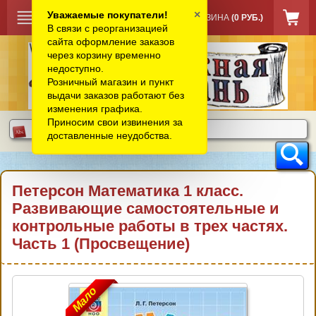
×
Уважаемые покупатели!
КОРЗИНА
(0 РУБ.)
В связи с реорганизацией
сайта оформление заказов
через корзину временно
недоступно.
Розничный магазин и пункт
выдачи заказов работают без
изменения графика.
Приносим свои извинения за
доставленные неудобства.
Петерсон Математика 1 класс.
Развивающие самостоятельные и
контрольные работы в трех частях.
Часть 1 (Просвещение)
Мало