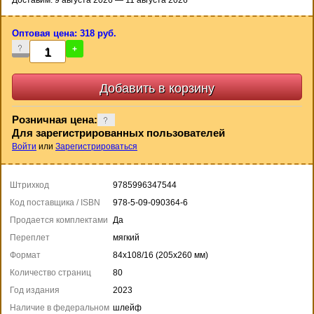
Доставим: 9 августа 2026 — 11 августа 2026
Оптовая цена: 318 руб.
-
+
Розничная цена:
Для зарегистрированных пользователей
Войти
или
Зарегистрироваться
Штрихкод
9785996347544
Код поставщика / ISBN
978-5-09-090364-6
Продается комплектами
Да
Переплет
мягкий
Формат
84x108/16 (205x260 мм)
Количество страниц
80
Год издания
2023
Наличие в федеральном
шлейф