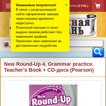
×
Уважаемые покупатели!
КОРЗИНА
(0 РУБ.)
В связи с реорганизацией
сайта оформление заказов
через корзину временно
недоступно.
Розничный магазин и пункт
выдачи заказов работают без
изменения графика.
Приносим свои извинения за
доставленные неудобства.
New Round-Up 4. Grammar practice.
Teacher's Book + CD-диск (Pearson)