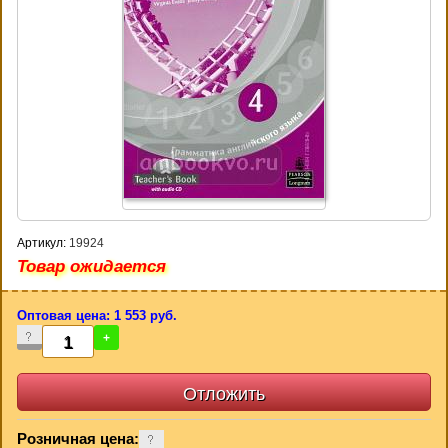
Артикул:
19924
Товар ожидается
Оптовая цена: 1 553 руб.
-
+
Розничная цена: